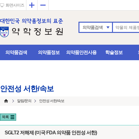
확대
축소
화면사이즈
의약품검색
의약품검색
의약품정보
의약품안전사용
학술정보
안전성 서한/속보
알림/문의
안전성 서한/속보
목록
SGLT2 저해제 (미국 FDA 의약품 안전성 서한)