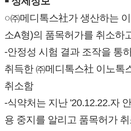
￭
상세정보
○㈜메디톡스社가 생산하는 
소A형)의 품목허가를 취소하
-안정성 시험 결과 조작을 통
취득한 ㈜메디톡스社 이노톡스주에
취소함
-식약처는 지난 '20.12.22.
용 중지를 알리고 품목허가 취