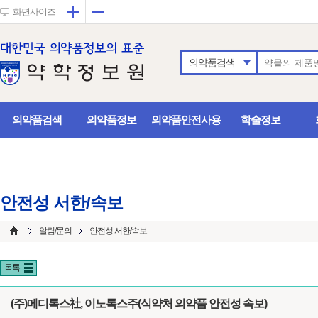
확대
축소
화면사이즈
의약품검색
의약품검색
의약품정보
의약품안전사용
학술정보
안전성 서한/속보
알림/문의
안전성 서한/속보
목록
(주)메디톡스社, 이노톡스주(식약처 의약품 안전성 속보)