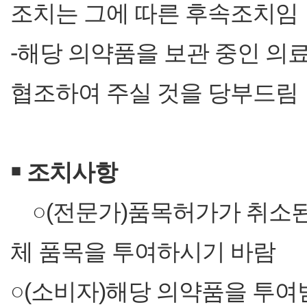
조치는 그에 따른 후속조치임
-해당 의약품을 보관 중인 의
협조하여 주실 것을 당부드림
￭
조치사항
○(전문가)품목허가가 취소된
체 품목을 투여하시기 바람
○(소비자)해당 의약품을 투여