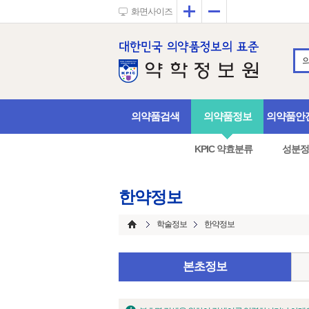
확대
축소
화면사이즈
의약품검색
의약품정보
의약품안
KPIC 약효분류
성분정
한약정보
학술정보
한약정보
본초정보