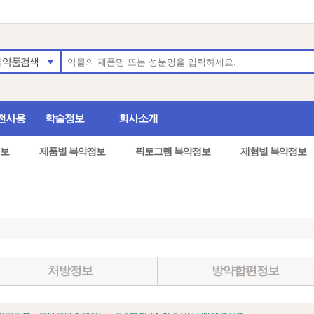
의약품검색
전사용
학술정보
회사소개
보
제품별 복약정보
픽토그램 복약정보
제형별 복약정보
처방정보
방약합편정보