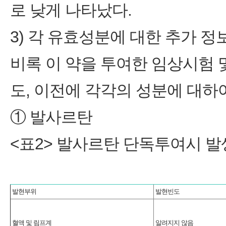
로 낮게 나타났다.
3) 각 유효성분에 대한 추가 정
비록 이 약을 투여한 임상시험
도, 이전에 각각의 성분에 대하
① 발사르탄
<표2> 발사르탄 단독투여시 
발현부위
발현빈도
혈액 및 림프계
알려지지 않음