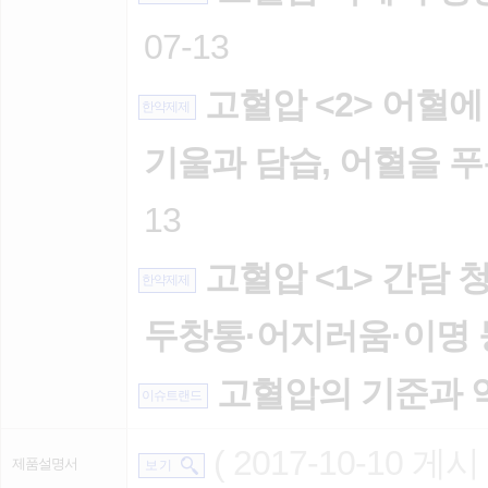
07-13
고혈압 <2> 어혈에
한약제제
기울과 담습, 어혈을 
13
고혈압 <1> 간담 
한약제제
두창통·어지러움·이명 
고혈압의 기준과 
이슈트랜드
( 2017-10-10 게시 
제품설명서
보 기