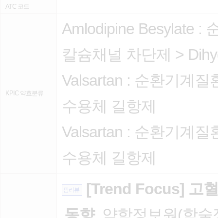
ATC 코드
Amlodipine Besylate :
칼슘채널 차단제
>
Dih
Valsartan :
순환기계질
KPIC 약효분류
수용체 길항제
Valsartan :
순환기계질
수용체 길항제
[Trend Focus]
팜리뷰
동향
, 약학정보원(학술정보