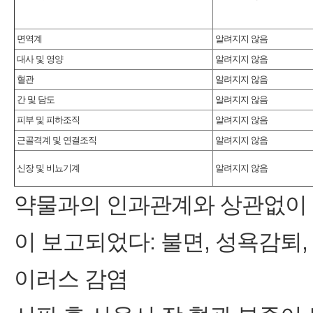
면역계
알려지지 않음
대사 및 영양
알려지지 않음
혈관
알려지지 않음
간 및 담도
알려지지 않음
피부 및 피하조직
알려지지 않음
근골격계 및 연결조직
알려지지 않음
신장 및 비뇨기계
알려지지 않음
약물과의 인과관계와 상관없이 
이 보고되었다: 불면, 성욕감퇴,
이러스 감염