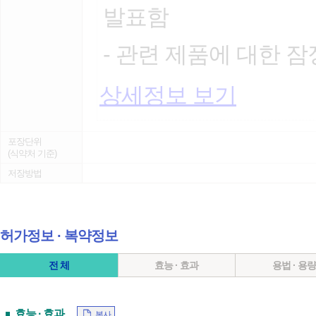
발표함
- 관련 제품에 대한 
상세정보 보기
포장단위
(식약처 기준)
저장방법
허가정보 ∙ 복약정보
전 체
효능 · 효과
용법 · 용
효능 · 효과
복사