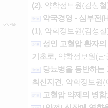
(2)
, 약학정보원(김성철), 
약국경영 - 심부전(Hea
팜리뷰
KPIC 학술
(1)
, 약학정보원(김성철), 
성인 고혈압 환자의 치
팜리뷰
기초로
, 약학정보원(남궁형
당뇨병을 동반하는
팜리뷰
최신지견
, 약학정보원(이
고혈압 약제의 병
팜리뷰
[안전] 신장에 영향