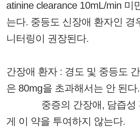
atinine clearance 10mL
는다. 중등도 신장애 환자인 경
니터링이 권장된다.
간장애 환자 : 경도 및 중등도 
은 80mg을 초과해서는 안 된다
중증의 간장애, 담즙성 간경
게 이 약을 투여하지 않는다.