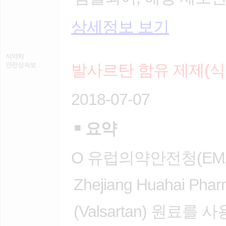
상세정보 보기
식약처
안전성속보
발사르탄 함유 제제(식
2018-07-07
￭
요약
O 유럽의약안전청(EM
Zhejiang Huahai Ph
(Valsartan) 원