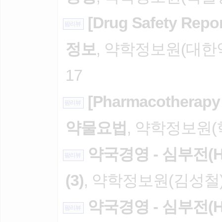
[Drug Safety R
팜리뷰
정보
, 약학정보원(대한약
17
[Pharmacothera
팜리뷰
약물요법
, 약학정보원(학
약국경영 - 심부전(Hea
팜리뷰
(3)
, 약학정보원(김성철), 
약국경영 - 심부전(Hea
팜리뷰