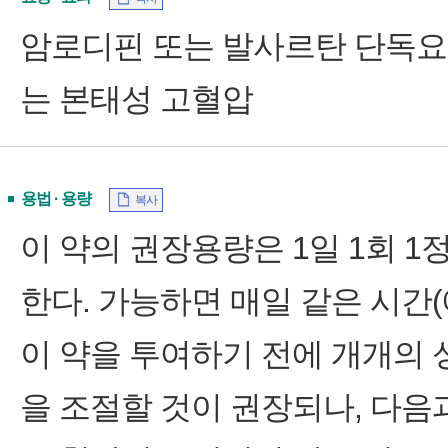
암로디핀 또는 발사르탄 단독요
는 본태성 고혈압
용법 · 용량
복사
이 약의 권장용량은 1일 1회 1
한다. 가능하면 매일 같은 시간(
이 약을 투여하기 전에 개개의 
을 조절할 것이 권장되나, 다음