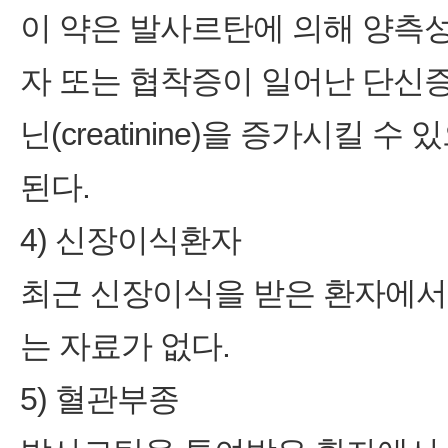
이 약은 발사르탄에 의해 양측성
자 또는 협착증이 일어난 단신증
닌(creatinine)을 증가시킬
된다.
4) 신장이식환자
최근 신장이식을 받은 환자에서 
는 자료가 없다.
5) 혈관부종