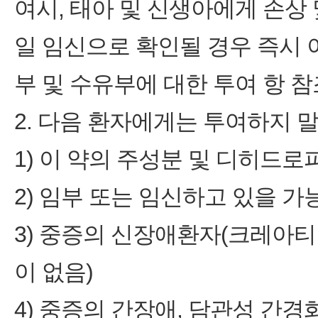
여시, 태아 및 신생아에게 손상 
일 임신으로 확인될 경우 즉시 이
부 및 수유부에 대한 투여 항 참
2. 다음 환자에게는 투여하지 말
1) 이 약의 주성분 및 디히드
2) 임부 또는 임신하고 있을 가
3) 중증의 신장애환자(크레아티닌
이 없음)
4) 중증의 간장애, 담관성 간