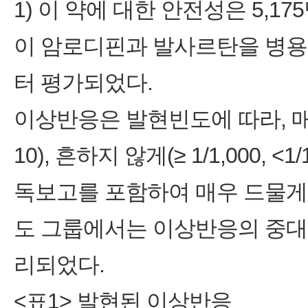
1) 이 약에 대한 안전성은 5,17
이 암로디핀과 발사르탄을 병용
터 평가되었다.
이상반응은 발현빈도에 따라, 매우 흔하
10), 흔하지 않게(≥ 1/1,000, <1/1
독보고를 포함하여 매우 드물게(<1
도 그룹에서는 이상반응의 중대함 (
리되었다.
<표1> 발현된 이상반응