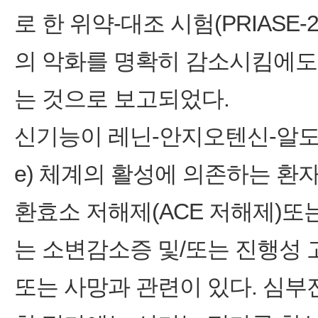
로 한 위약-대조 시험(PRIASE
의 악화를 명확히 감소시킴에도
는 것으로 보고되었다.
신기능이 레닌-안지오텐신-알도스테론(re
e) 체계의 활성에 의존하는 환
환효소 저해제(ACE 저해제)또
는 소변감소증 및/또는 진행성 고
또는 사망과 관련이 있다. 심부