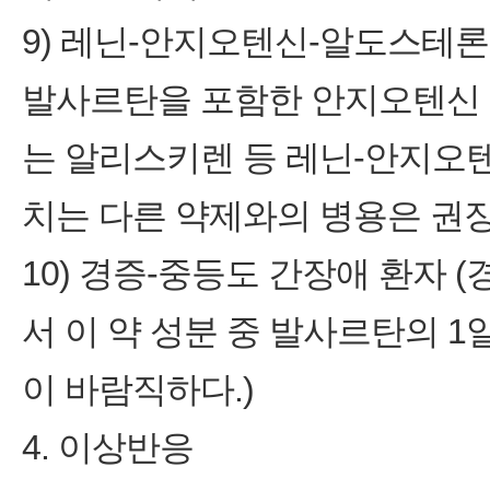
9) 레닌-안지오텐신-알도스테론계
발사르탄을 포함한 안지오텐신 수용
는 알리스키렌 등 레닌-안지오텐
치는 다른 약제와의 병용은 권
10) 경증-중등도 간장애 환자 
서 이 약 성분 중 발사르탄의 1
이 바람직하다.)
4. 이상반응