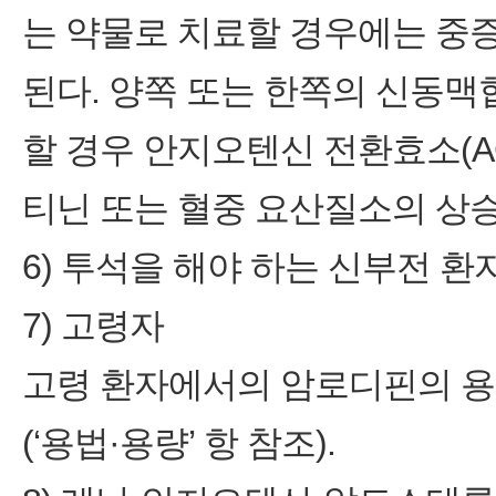
는 약물로 치료할 경우에는 중
된다. 양쪽 또는 한쪽의 신동맥
할 경우 안지오텐신 전환효소(A
티닌 또는 혈중 요산질소의 상
6) 투석을 해야 하는 신부전 환
7) 고령자
고령 환자에서의 암로디핀의 용
(‘용법·용량’ 항 참조).