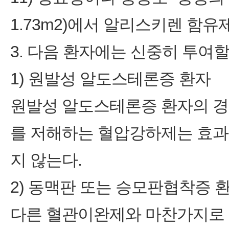
1.73m2)에서 알리스키렌 함
3. 다음 환자에는 신중히 투여할
1) 원발성 알도스테론증 환자
원발성 알도스테론증 환자의 경
를 저해하는 혈압강하제는 효과
지 않는다.
2) 동맥판 또는 승모판협착증 
다른 혈관이완제와 마찬가지로 