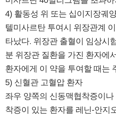
미사르탄 40밀리그램을 초과하
4) 활동성 위 또는 십이지장궤
텔미사르탄 투여시 위장관계 이
타났다. 위장관 출혈이 임상시
분 위장관 질환을 가진 환자에서
환자에게 이 약을 투여할 때는 
5) 신혈관 고혈압 환자
좌우 양쪽의 신동맥협착증이나 
착증이 있는 환자를 레닌-안지