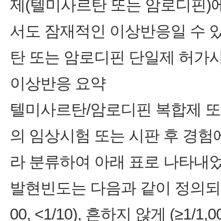
제(텔미사르탄 또는 암로디핀)
서도 잠재적인 이상반응일 수 
탄 또는 암로디핀 단일제 허가
이상반응 요약
텔미사르탄/암로디핀 복합제 또
의 임상시험 또는 시판 후 경험
라 분류하여 아래 표로 나타내었
발현빈도는 다음과 같이 정의되었다. 
00, <1/10), 흔하지 않게 (≥1/1,000