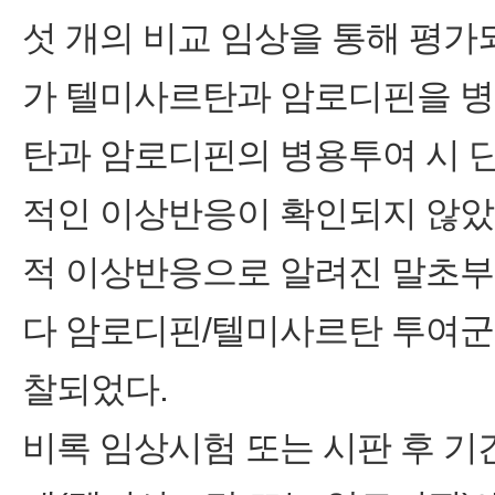
섯 개의 비교 임상을 통해 평가되
가 텔미사르탄과 암로디핀을 병
탄과 암로디핀의 병용투여 시 
적인 이상반응이 확인되지 않았
적 이상반응으로 알려진 말초
다 암로디핀/텔미사르탄 투여군
찰되었다.
비록 임상시험 또는 시판 후 기