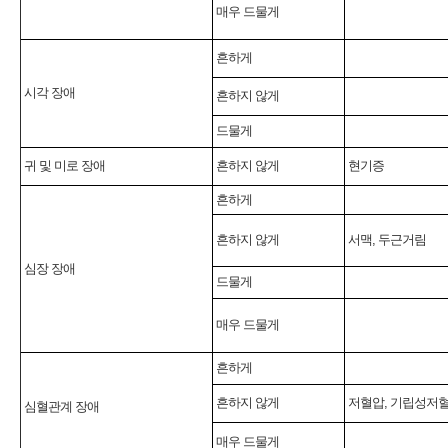
매우 드물게
흔하게
시각 장애
흔하지 않게
드물게
귀 및 미로 장애
흔하지 않게
현기증
흔하게
흔하지 않게
서맥, 두근거림
심장 장애
드물게
매우 드물게
흔하게
흔하지 않게
저혈압, 기립성저혈
심혈관계 장애
매우 드물게