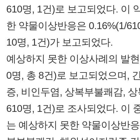
610명, 1건)로 보고되었다. 
한 약물이상반응은 0.16%(1/610
10명, 1건)가 보고되었다.
예상하지 못한 이상사례의 발현율은
0명, 총 8건)로 보고되었으며,
증, 비인두염, 상복부불쾌감, 상복
610명, 1건)로 조사되었다. 이
는 예상하지 못한 약물이상반응 발현