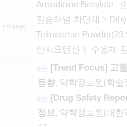
Amlodipine Besylate :
칼슘채널 차단제
>
Dih
KPIC 약효분류
Telmisartan Powder(23
안지오텐신Ⅱ 수용체 
[Trend Focus]
팜리뷰
동향
, 약학정보원(학술정보
[Drug Safety R
팜리뷰
정보
, 약학정보원(대한약