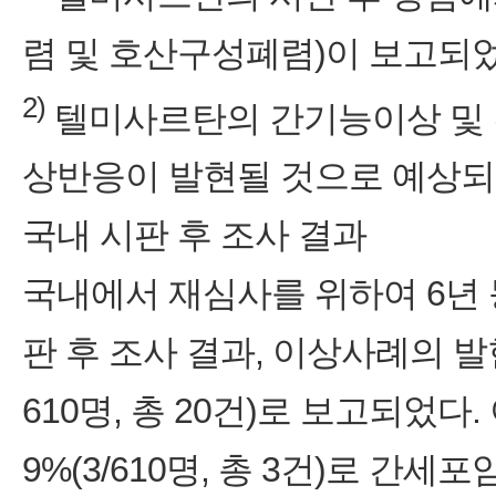
렴 및 호산구성폐렴)이 보고되었
2)
텔미사르탄의 간기능이상 및 
상반응이 발현될 것으로 예상되
국내 시판 후 조사 결과
국내에서 재심사를 위하여 6년 
판 후 조사 결과, 이상사례의 발
610명, 총 20건)로 보고되었다
9%(3/610명, 총 3건)로 간세포