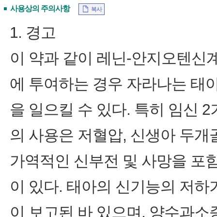
사용상의 주의사항
복사
1. 경고
이 약과 같이 레닌-안지오텐신
에 투여하는 경우 자라나는 태아
을 일으킬 수 있다. 특히 임신 2
의 사용은 저혈압, 신생아 두개골
가역적인 신부전 및 사망을 포
이 있다. 태아의 신기능의 저
이 보고된 바 있으며, 양수과소