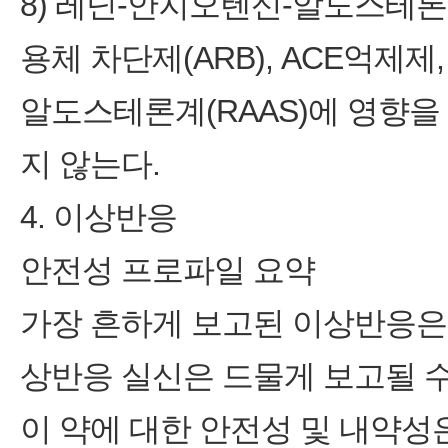
8) 레닌-안지오텐신-알도스테론계
용체 차단제(ARB), ACE억제
알도스테론계(RAAS)에 영향을
지 않는다.
4. 이상반응
안전성 프로파일 요약
가장 흔하게 보고된 이상반응은
상반응 실신은 드물게 보고될 수 있
이 약에 대한 안전성 및 내약성은