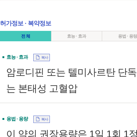
허가정보 ∙ 복약정보
전 체
효능 · 효과
용법 · 용
효능 · 효과
복사
암로디핀 또는 텔미사르탄 단독
는 본태성 고혈압
용법 · 용량
복사
이 약의 권장용량은 1일 1회 1