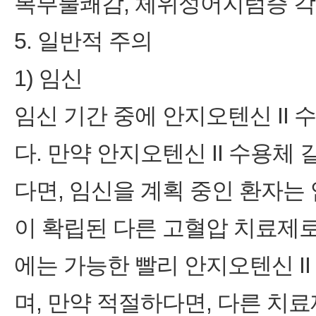
복부불쾌감, 체위성어지럼증 각 0.
5. 일반적 주의
1) 임신
임신 기간 중에 안지오텐신 II
다. 만약 안지오텐신 II 수용
다면, 임신을 계획 중인 환자는
이 확립된 다른 고혈압 치료제로
에는 가능한 빨리 안지오텐신 I
며, 만약 적절하다면, 다른 치