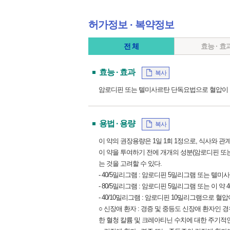
허가정보 ∙ 복약정보
전 체
효능 · 효
효능 · 효과
복사
암로디핀 또는 텔미사르탄 단독요법으로 혈압이 
용법 · 용량
복사
이 약의 권장용량은 1일 1회 1정으로, 식사와 관
이 약을 투여하기 전에 개개의 성분(암로디핀 또
는 것을 고려할 수 있다.
- 40/5밀리그램 : 암로디핀 5밀리그램 또는 
- 80/5밀리그램 : 암로디핀 5밀리그램 또는 이
- 40/10밀리그램 : 암로디핀 10밀리그램으로 
○ 신장애 환자 : 경증 및 중등도 신장애 환자인
한 혈청 칼륨 및 크레아티닌 수치에 대한 주기