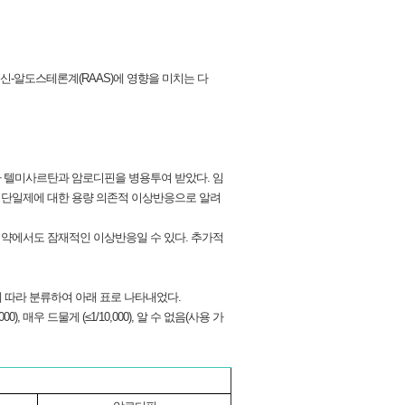
텐신-알도스테론계(RAAS)에 영향을 미치는 다
환자가 텔미사르탄과 암로디핀을 병용투여 받았다. 임
 단일제에 대한 용량 의존적 이상반응으로 알려
 약에서도 잠재적인 이상반응일 수 있다. 추가적
 따라 분류하여 아래 표로 나타내었다.
,000), 매우 드물게 (≤1/10,000), 알 수 없음(사용 가