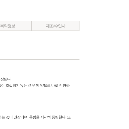
복약정보
제조/수입사
권장된다.
압이 조절되지 않는 경우 이 약으로 바로 전환하
하는 것이 권장되며, 용량을 서서히 증량한다. 또