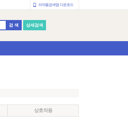
의약품검색앱 다운로드
검 색
상세검색
상호작용