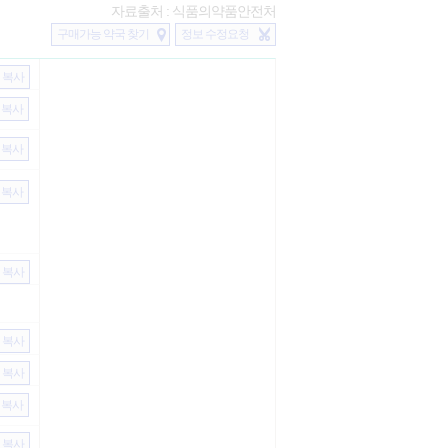
자료출처 : 식품의약품안전처
구매가능 약국 찾기
정보 수정요청
복사
복사
복사
복사
복사
복사
복사
복사
복사