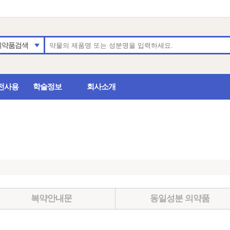
의약품검색
전사용
학술정보
회사소개
복약안내문
동일성분 의약품