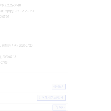
사, 2022-07-18
유효
, 최해륭 약사, 2022-07-11
-07-04
도
, 최해륭 약사, 2020-07-20
2020-07-13
07-06
상세보기
심평원 기준 포장단위
복사