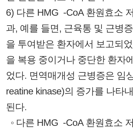
6) 다른 HMG ‑CoA 환원효
과, 예를 들면, 근육통 및 근
을 투여받은 환자에서 보고되었
을 복용 중이거나 중단한 환자
었다. 면역매개성 근병증은 임상
reatine kinase)의 증가를
된다.
◦ 다른 HMG ‑CoA 환원효