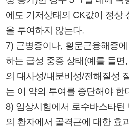
에도 기저상태의 CK값이 정상 
을 투여하지 않는다.
7) 근병증이나, 횡문근융해증
하는 급성 중증 상태(예를 들면, 
의 대사성/내분비성/전해질성 질
는 이 약의 투여를 중단해야 한다
8) 임상시험에서 로수바스타틴 
의 환자에서 골격근에 대한 효과