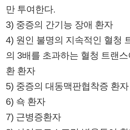
만 투여한다.
3) 중증의 간기능 장애 환자
4) 원인 불명의 지속적인 혈청
의 3배를 초과하는 혈청 트랜
환 환자
5) 중증의 대동맥판협착증 환자
6) 쇽 환자
7) 근병증환자