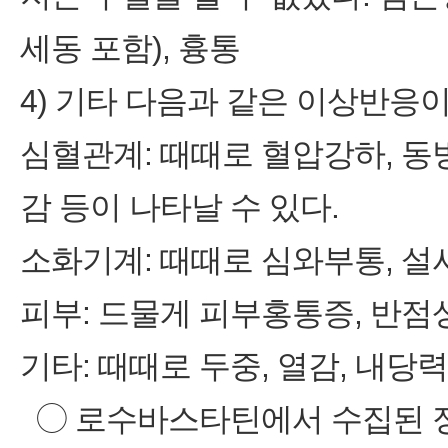
세동 포함), 흉통
4) 기타 다음과 같은 이상반응
심혈관계: 때때로 혈압강하, 동
감 등이 나타날 수 있다.
소화기계: 때때로 심와부통, 설사
피부: 드물게 피부홍통증, 반점상
기타: 때때로 두중, 열감, 내당
◯ 로수바스타틴에서 수집된 