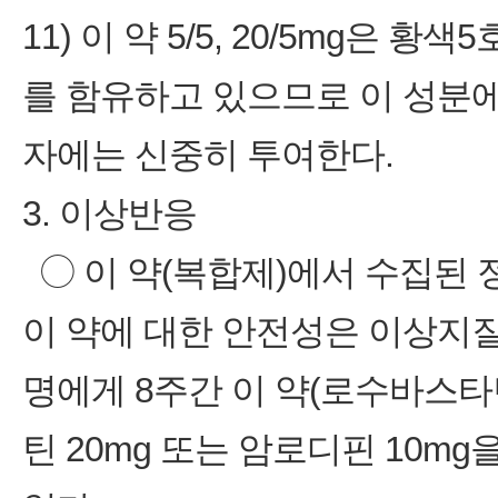
11) 이 약 5/5, 20/5mg은 황색5
를 함유하고 있으므로 이 성분
자에는 신중히 투여한다.
3. 이상반응
◯ 이 약(복합제)에서 수집된 
이 약에 대한 안전성은 이상지질
명에게 8주간 이 약(로수바스타틴
틴 20mg 또는 암로디핀 10m