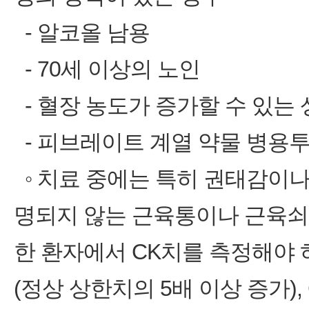
‑ 알코올 남용
‑ 70세 이상의 노인
‑ 혈장 농도가 증가할 수 있는
‑ 피브레이트 계열 약물 병용
◦ 치료 중에는 특히 권태감이나
명되지 않는 근육통이나 근육쇠약
한 환자에서 CK치를 측정해야 
(정상 상한치의 5배 이상 증가)