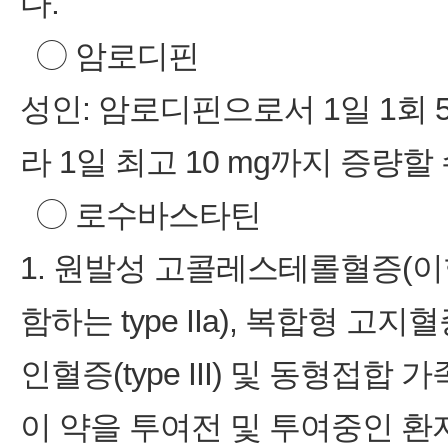
다.
◯ 암로디핀
성인: 암로디핀으로서 1일 1회
라 1일 최고 10 mg까지 증량할
◯ 로수바스타틴
1. 원발성 고콜레스테롤혈증(
함하는 type IIa), 복합형 고지
인혈증(type III) 및 동형접
이 약을 투여전 및 투여중인 