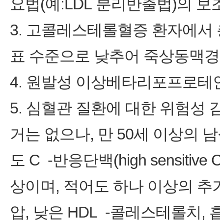
요법(예:LDL 분리반출법)의 보
3. 고콜레스테롤혈증 환자에서 
표 수준으로 낮추어 죽상동맥경
4. 원발성 이상베타리포프로테인혈
5. 심혈관 질환에 대한 위험성 
거는 없으나, 만 50세 이상의 
도 C ‑반응단백(high sensitive C 
상이며, 적어도 하나 이상의 추
압, 낮은 HDL ‑콜레스테롤치,