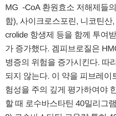
MG ‑CoA 환원효소 저해제들
함), 사이크로스포린, 니코틴산, az
crolide 항생제 등을 함께 
가 증가했다. 겜피브로질은 HM
병증의 위험을 증가시킨다. 따
되지 않는다. 이 약을 피브레
험성을 주의 깊게 평가하여야 
할 때 로수바스타틴 40밀리그램