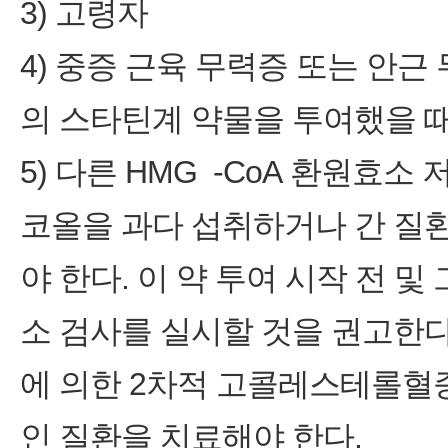
3) 고령자
4) 중증 근육 무력증 또는 안근
의 스타틴계 약물을 투여했을 때
5) 다른 HMG ‑CoA 환원
코올을 과다 섭취하거나 간 질
야 한다. 이 약 투여 시작 전 
소 검사를 실시할 것을 권고한
에 의한 2차적 고콜레스테롤혈증
인 질환을 치료해야 한다.