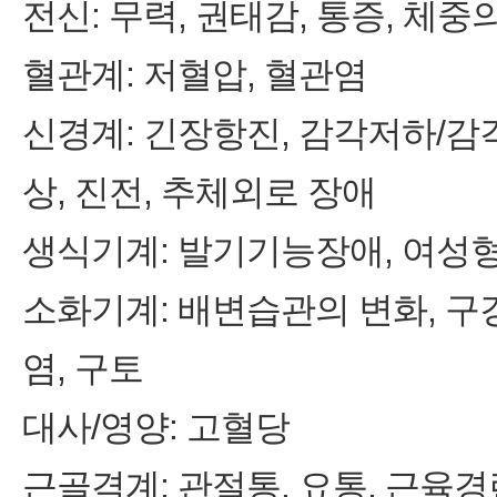
전신: 무력, 권태감, 통증, 체중
혈관계: 저혈압, 혈관염
신경계: 긴장항진, 감각저하/감
상, 진전, 추체외로 장애
생식기계: 발기기능장애, 여성
소화기계: 배변습관의 변화, 구강
염, 구토
대사/영양: 고혈당
근골격계: 관절통, 요통, 근육경