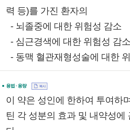
력 등)를 가진 환자의
‑ 뇌졸중에 대한 위험성 감소
‑ 심근경색에 대한 위험성 감
‑ 동맥 혈관재형성술에 대한 
용법 · 용량
복사
이 약은 성인에 한하여 투여하
틴 각 성분의 효과 및 내약성에