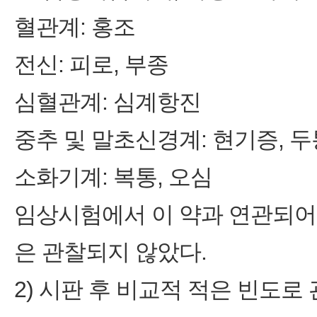
혈관계: 홍조
전신: 피로, 부종
심혈관계: 심계항진
중추 및 말초신경계: 현기증, 두
소화기계: 복통, 오심
임상시험에서 이 약과 연관되어
은 관찰되지 않았다.
2) 시판 후 비교적 적은 빈도로