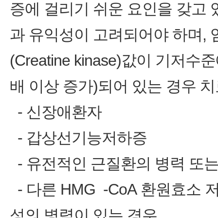
증에 걸리기 쉬운 요인을 갖고
과 유익성이 고려되어야 하며, 
(Creatine kinase)값이 
배 이상 증가)되어 있는 경우 
‑ 신장애환자
‑ 갑상선기능저하증
‑ 유전적인 근질환의 병력 또는
‑ 다른 HMG ‑CoA 환원효소
성의 병력이 있는 경우