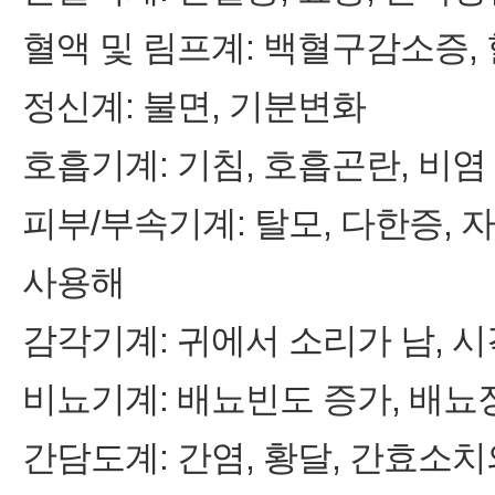
혈액 및 림프계: 백혈구감소증
정신계: 불면, 기분변화
호흡기계: 기침, 호흡곤란, 비염
피부/부속기계: 탈모, 다한증, 
사용해
감각기계: 귀에서 소리가 남, 
비뇨기계: 배뇨빈도 증가, 배뇨
간담도계: 간염, 황달, 간효소