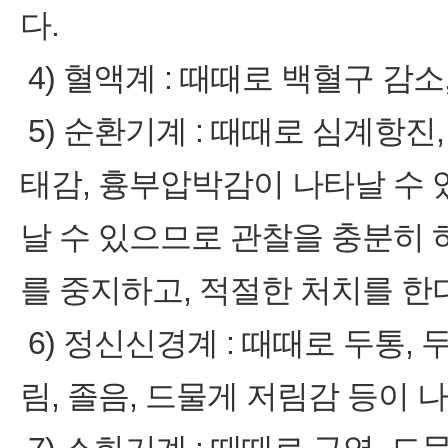
다.
4) 혈액계 : 때때로 백혈구 감
5) 순환기계 : 때때로 심계항진,
태감, 흉부압박감이 나타날 수 
날 수 있으므로 관찰을 충분히
를 중지하고, 적절한 처치를 한다
6) 정신신경계 : 때때로 두통, 
림, 졸음, 드물게 저림감 등이 나