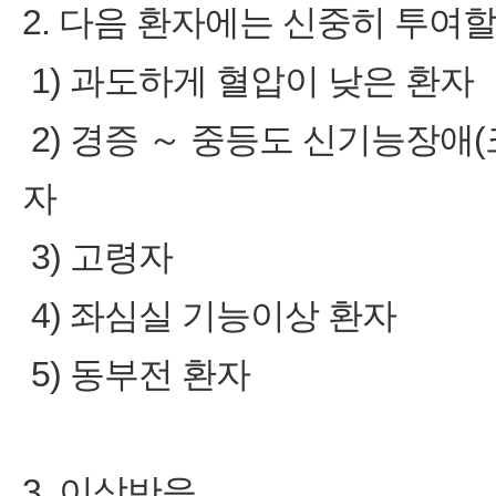
2. 다음 환자에는 신중히 투여할
1) 과도하게 혈압이 낮은 환자
2) 경증 ～ 중등도 신기능장애(크
자
3) 고령자
4) 좌심실 기능이상 환자
5) 동부전 환자
3. 이상반응