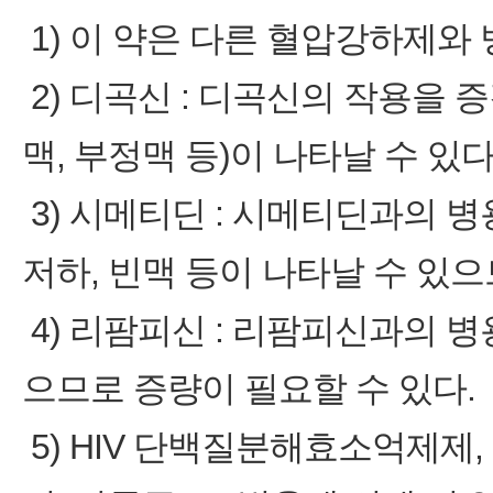
1) 이 약은 다른 혈압강하제와
2) 디곡신 : 디곡신의 작용을 
맥, 부정맥 등)이 나타날 수 있
3) 시메티딘 : 시메티딘과의 
저하, 빈맥 등이 나타날 수 있으
4) 리팜피신 : 리팜피신과의 병
으므로 증량이 필요할 수 있다.
5) HIV 단백질분해효소억제제