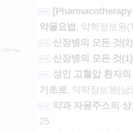
[Pharmacothera
팜리뷰
약물요법
, 약학정보원(학
신장병의 모든 것(2)
팜리뷰
KPIC 학술
신장병의 모든 것(1)
팜리뷰
성인 고혈압 환자의 치
팜리뷰
기초로
, 약학정보원(남궁형
약과 자몽주스의 
팜리뷰
25