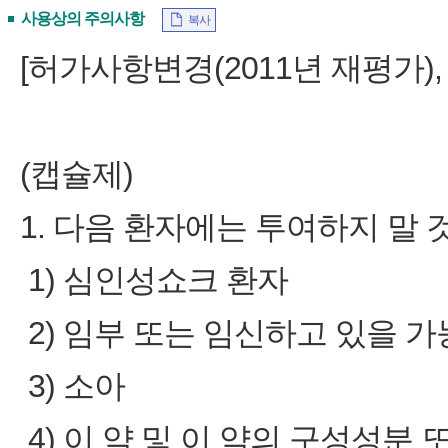
사용상의 주의사항
복사
[허가사항변경(2011년 재평가), 의
(캡슐제)
1. 다음 환자에는 투여하지 말 것
1) 심인성쇼크 환자
2) 임부 또는 임신하고 있을 
3) 소아
4) 이 약 및 이 약의 구성성분 또는