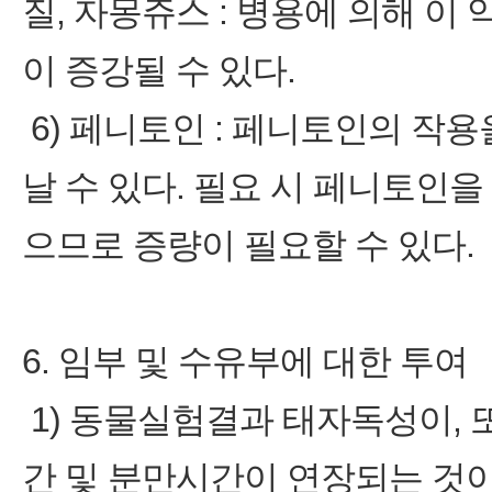
질, 자몽쥬스 : 병용에 의해 이
이 증강될 수 있다.
6) 페니토인 : 페니토인의 작
날 수 있다. 필요 시 페니토인을
으므로 증량이 필요할 수 있다.
6. 임부 및 수유부에 대한 투여
1) 동물실험결과 태자독성이,
간 및 분만시간이 연장되는 것