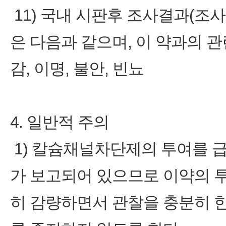
11) 국내 시판후 조사결과(조사증
은 다음과 같으며, 이 약과의 관
감, 이명, 불안, 빈뇨
4. 일반적 주의
1) 칼슘채널차단제의 투여를 급
가 보고되어 있으므로 이약의 
히 감량하면서 관찰을 충분히 한