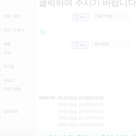
클릭하여 주시기 바랍니다
전문 / 일반
단일 / 복합
복사
제조 / 수입사
제형
투여경로
복사
성상
허가일
재심사
대조 / 생동
645400790
- 281원/1캡슐 급여(2026-01-01)
- 285원/1캡슐 급여(2024-07-01)
급여정보
- 287원/1캡슐 급여(2022-01-01)
- 289원/1캡슐 급여(2020-01-01)
- 290원/1캡슐 급여(2017-02-01)