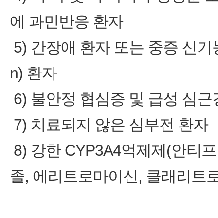
에 과민반응 환자
5) 간장애 환자 또는 중증 신기
n) 환자
6) 불안정 협심증 및 급성 심근
7) 치료되지 않은 심부전 환자
8) 강한 CYP3A4억제제(안
졸, 에리트로마이신, 클래리트로