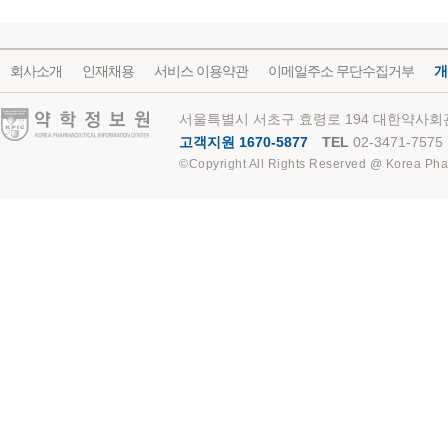
회사소개
인재채용
서비스 이용약관
이메일주소 무단수집거부
개
약학정보원
서울특별시 서초구 효령로 194 대한약사회관
고객지원 1670-5877
TEL
02-3471-7575
©Copyright All Rights Reserved @ Korea Pha