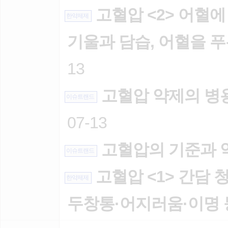
고혈압 <2> 어혈에
한약제제
기울과 담습, 어혈을 
13
고혈압 약제의 병
이슈트랜드
07-13
고혈압의 기준과 
이슈트랜드
고혈압 <1> 간담 
한약제제
두창통·어지러움·이명 