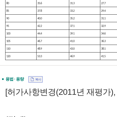
80
35.6
31.3
27.7
85
37.8
33.2
29.4
90
40.0
35.2
31.1
95
42.2
37.1
32.9
100
44.4
39.1
34.6
105
46.7
41.0
36.3
110
48.9
43.0
38.1
120
53.3
46.9
41.5
용법 · 용량
복사
[허가사항변경(2011년 재평가), 의