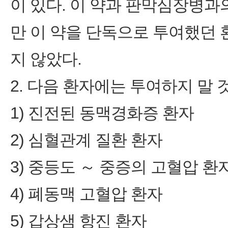
이 있다. 이 약과 판막심장병과
만 이 약을 단독으로 투여했던
지 않았다.
2. 다음 환자에는 투여하지 말 것
1) 진전된 동맥경화증 환자
2) 심혈관계 질환 환자
3) 중등도 ～ 중증의 고혈압 환
4) 폐동맥 고혈압 환자
5) 갑상샘 항진 환자