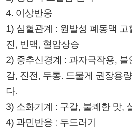
4. 이상반응
1) 심혈관계 : 원발성 폐동맥 
진, 빈맥, 혈압상승
2) 중추신경계 : 과자극작용, 불
감, 진전, 두통. 드물게 권장
다.
3) 소화기계 : 구갈, 불쾌한 맛,
4) 과민반응 : 두드러기