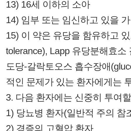
13) 16세 이하의 소아
14) 임부 또는 임신하고 있을 
15) 이 약은 유당을 함유하고 있으
tolerance), Lapp 유당분해효소 결
도당-갈락토오스 흡수장애(glucose-g
적인 문제가 있는 환자에게는 투
3. 다음 환자에는 신중히 투여할
1) 당뇨병 환자(일반적 주의 참
2) 경증의 고혈압 환자