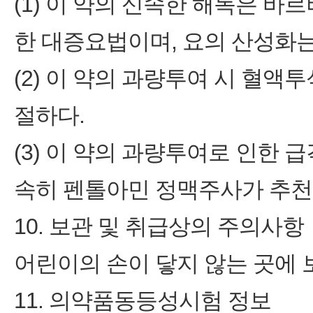
(1) 이 약의 신속한 해독은 
한 대증요법이며, 요의 산성화는
(2) 이 약의 과량투여 시 혈
절하다.
(3) 이 약의 과량투여로 인한
속히 펜톨아민 정맥주사가 추천
10. 보관 및 취급상의 주의사항
어린이의 손이 닿지 않는 곳에 
11. 의약품동등성시험 정보