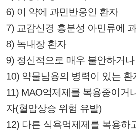
6) 이 약에 과민반응인 환자
7) 교감신경 흥분성 아민류에
8) 녹내장 환자
9) 정신적으로 매우 불안하거나
10) 약물남용의 병력이 있는 환
11) MAO억제제를 복용중이거
자(혈압상승 위험 유발)
12) 다른 식욕억제제를 복용하