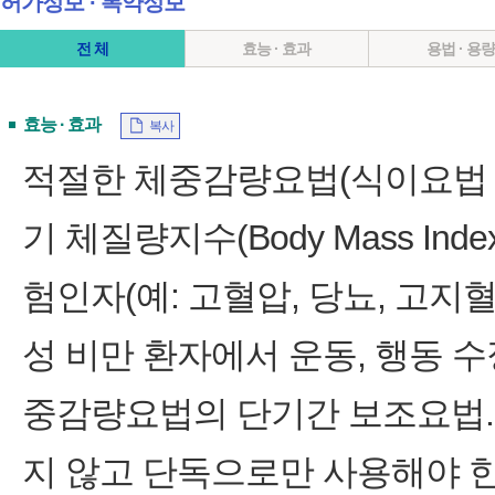
허가정보 ∙ 복약정보
전 체
효능 · 효과
용법 · 용
효능 · 효과
복사
적절한 체중감량요법(식이요법 
기 체질량지수(Body Mass Index
험인자(예: 고혈압, 당뇨, 고지혈증
성 비만 환자에서 운동, 행동 
중감량요법의 단기간 보조요법.
지 않고 단독으로만 사용해야 한