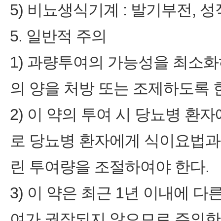
5) 비뇨생식기계 : 발기부전, 
5. 일반적 주의
1) 과량투여의 가능성을 최소
의 양을 처방 또는 조제하도록 
2) 이 약의 투여 시 당뇨병 
로 당뇨병 환자에게 식이요법과
린 투여량을 조절하여야 한다.
3) 이 약은 최근 1년 이내에
여가 권장되지 않으므로 주의한