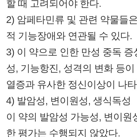
할 때 고려되어야 한다.
2) 암페타민류 및 관련 약물들
적 기능장애와 연관될 수 있다.
3) 이 약으로 인한 만성 중독 
성, 기능항진, 성격의 변화 등
열증과 유사한 정신이상이 나타
4) 발암성, 변이원성, 생식독성
이 약의 발암성 가능성, 변이원
한 평가는 수행되지 않았다.