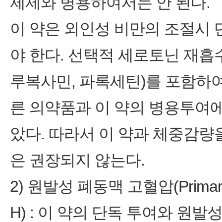
제제와 병용하여서는 안 된다.
이 약은 외인성 비만의 조절시
야 한다. 선택적 세로토닌 재흡수
루복사민, 파록세틴)를 포함하
른 의약품과 이 약의 병용투여에
았다. 따라서 이 약과 체중감량
은 권장되지 않는다.
2) 원발성 폐동맥 고혈압(Primary Pu
H) : 이 약의 단독 투여와 원