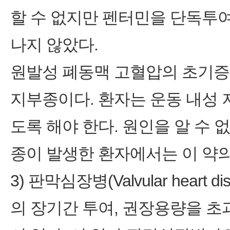
할 수 없지만 펜터민을 단독투여
나지 않았다.
원발성 폐동맥 고혈압의 초기증상
지부종이다. 환자는 운동 내성
도록 해야 한다. 원인을 알 수 
종이 발생한 환자에서는 이 약의
3) 판막심장병(Valvular hear
의 장기간 투여, 권장용량을 초