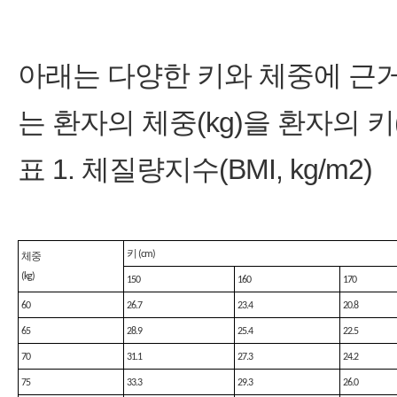
아래는 다양한 키와 체중에 근
는 환자의 체중(kg)을 환자의 
표 1. 체질량지수(BMI, kg/m2)
키 (cm)
체중
(kg)
150
160
170
60
26.7
23.4
20.8
65
28.9
25.4
22.5
70
31.1
27.3
24.2
75
33.3
29.3
26.0