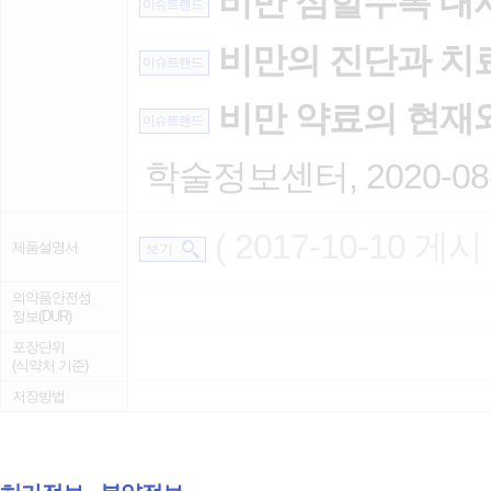
비만 심할수록 대
이슈트랜드
비만의 진단과 치
이슈트랜드
비만 약료의 현재
이슈트랜드
학술정보센터, 2020-08
( 2017-10-10 게시 
제품설명서
보 기
의약품안전성
정보(DUR)
포장단위
(식약처 기준)
저장방법