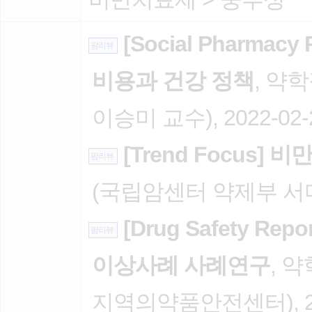
[Social Pharmac
팜리뷰
비용과 건강 정책
, 약
이승미 교수), 2022-02-
[Trend Focus]
팜리뷰
(국립암센터 약제부 서다솜)
[Drug Safety 
팜리뷰
이상사례 사례연구
, 
지역의약품안전센터), 202