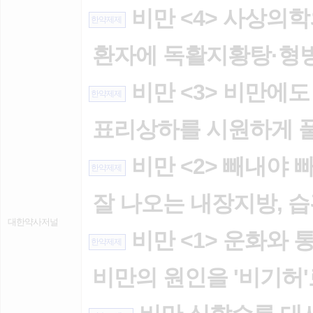
비만 <4> 사상의
한약제제
환자에 독활지황탕·형
비만 <3> 비만에도
한약제제
표리상하를 시원하게 
비만 <2> 빼내야 
한약제제
잘 나오는 내장지방, 
대한약사저널
비만 <1> 운화와 
한약제제
비만의 원인을 '비기허