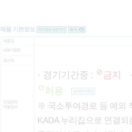
제품 기본정보
허가정보 바로가기
출 력
제품명
성분 / 함량
첨가제
· 경기기간중 :
금지
허용
상세정보 확인
도핑금지
※ 국소투여경로 등 예외 
약물정보
KADA 누리집으로 연결