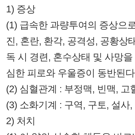
1) 증상
(1) 급속한 과량투여의 증상으로
진, 혼란, 환각, 공격성, 공황
독 시 경련, 혼수상태 및 사망을
심한 피로와 우울증이 동반된다
(2) 심혈관계 : 부정맥, 빈맥,
(3) 소화기계 : 구역, 구토, 설사
2) 처치