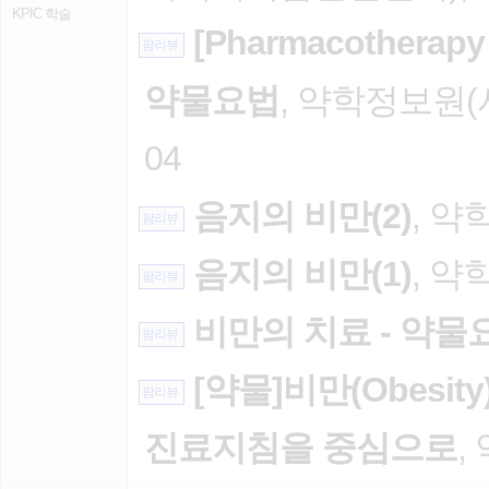
KPIC 학술
[Pharmacotherapy
팜리뷰
약물요법
, 약학정보원(
04
음지의 비만(2)
, 약
팜리뷰
음지의 비만(1)
, 약
팜리뷰
비만의 치료 - 약물
팜리뷰
[약물]비만(Obesi
팜리뷰
진료지침을 중심으로
,