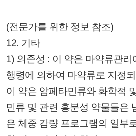
(전문가를 위한 정보 참조)
12. 기타
1) 의존성 : 이 약은 마약
행령에 의하여 마약류로 지정되
이 약은 암페타민류와 화학적 
민류 및 관련 흥분성 약물들은 
은 체중 감량 프로그램의 일부