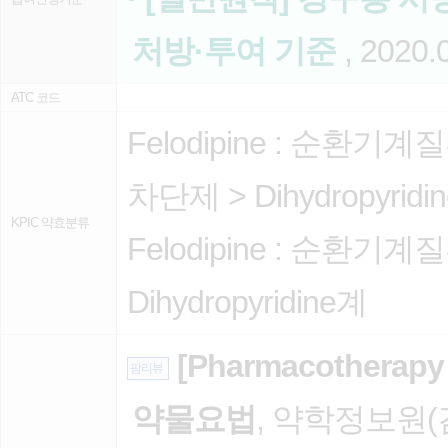
처방·투여 기준
, 2020.
ATC 코드
Felodipine :
순환기계질
차단제
>
Dihydropyri
KPIC 약효분류
Felodipine :
순환기계질
Dihydropyridine계
[Pharmacothera
팜리뷰
약물요법
, 약학정보원(김광