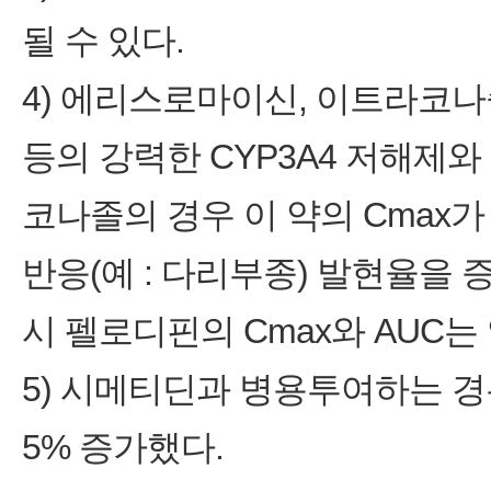
될 수 있다.
4) 에리스로마이신, 이트라코나
등의 강력한 CYP3A4 저해제
코나졸의 경우 이 약의 Cmax가
반응(예 : 다리부종) 발현율을
시 펠로디핀의 Cmax와 AUC는 
5) 시메티딘과 병용투여하는 경우
5% 증가했다.