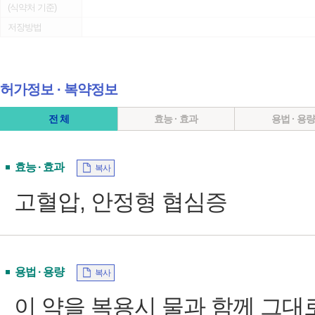
(식약처 기준)
저장방법
허가정보 ∙ 복약정보
전 체
효능 · 효과
용법 · 용
효능 · 효과
복사
고혈압, 안정형 협심증
용법 · 용량
복사
이 약을 복용시 물과 함께 그대