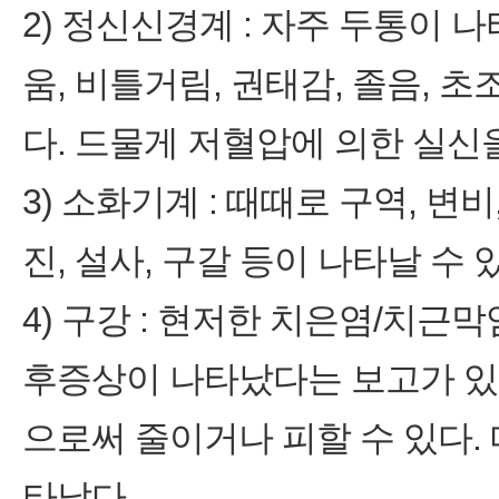
2) 정신신경계 : 자주 두통이 
움, 비틀거림, 권태감, 졸음, 초
다. 드물게 저혈압에 의한 실신을
3) 소화기계 : 때때로 구역, 변
진, 설사, 구갈 등이 나타날 수 
4) 구강 : 현저한 치은염/치근
후증상이 나타났다는 보고가 있
으로써 줄이거나 피할 수 있다.
타났다.