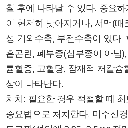
칠 후에 나타날 수 있다. 중요
이 현저히 낮아지거나, 서맥(때로 빈
성 기외수축, 부전수축이 있다. 현
흡곤란, 폐부종(심부종이 아님),
륨혈증, 고혈당, 잠재적 저칼슘혈
상이 나타난다.
처치: 필요한 경우 적절할 때 
증요법으로 처치한다. 미주신경