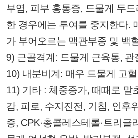
부염, 피부 홍통증, 드물게 두
한 경우에는 투여를 중지한다. 
가 부어오르는 맥관부종 및 백혈
9) 근골격계: 드물게 근육통, 
10) 내분비계: 매우 드물게 고
11) 기타 : 체중증가, 때때로 
감, 피로, 수지진전, 기침, 인후
증, CPK·총콜레스테롤·트리글