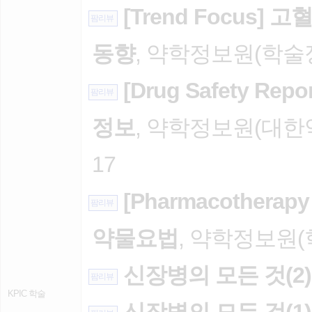
[Trend Focus]
팜리뷰
동향
, 약학정보원(학술정보
[Drug Safety R
팜리뷰
정보
, 약학정보원(대한약
17
[Pharmacothera
팜리뷰
약물요법
, 약학정보원(학
신장병의 모든 것(2)
팜리뷰
KPIC 학술