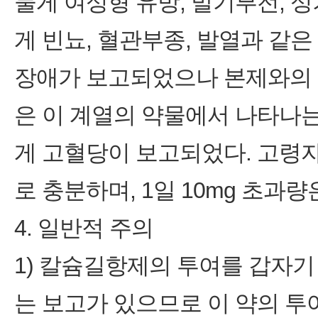
물게 여성형 유방, 발기부전, 
게 빈뇨, 혈관부종, 발열과 같은
장애가 보고되었으나 본제와의 
은 이 계열의 약물에서 나타나는
게 고혈당이 보고되었다. 고령자 
로 충분하며, 1일 10mg 초과
4. 일반적 주의
1) 칼슘길항제의 투여를 갑자
는 보고가 있으므로 이 약의 