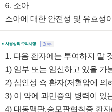
6. 소아
소아에 대한 안전성 및 유효성이
사용상의 주의사항
복사
1. 다음 환자에는 투여하지 말 
1) 임부 또는 임신하고 있을 가
2) 심인성 쇽 환자(저혈압에 의
3) 이 약에 과민증의 병력이 있
4) 대동맥판.승모판협착증 환자