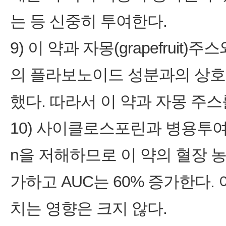
는 등 신중히 투여한다.
9) 이 약과 자몽(grapefrui
의 플라보노이드 성분과의 상호작
했다. 따라서 이 약과 자몽 주
10) 사이클로스포린과 병용투여하는
n을 저해하므로 이 약의 혈장 농
가하고 AUC는 60% 증가한다
치는 영향은 크지 않다.