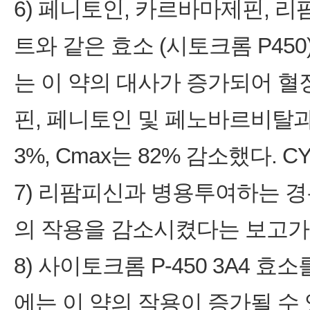
6) 페니토인, 카르바마제핀, 
트와 같은 효소 (시토크롬 P4
는 이 약의 대사가 증가되어 혈
핀, 페니토인 및 페노바르비탈과 
3%, Cmax는 82% 감소했다.
7) 리팜피신과 병용투여하는 
의 작용을 감소시켰다는 보고가
8) 사이토크롬 P-450 3A4
에는 이 약의 작용이 증가될 수