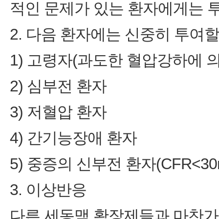
적인 문제가 있는 환자에게는 투
2. 다음 환자에는 신중히 투여할
1) 고령자(과도한 혈압강하에 의
2) 심부전 환자
3) 저혈압 환자
4) 간기능장애 환자
5) 중증의 신부전 환자(CFR<30ml
3. 이상반응
다른 세동맥 확장제들과 마찬가