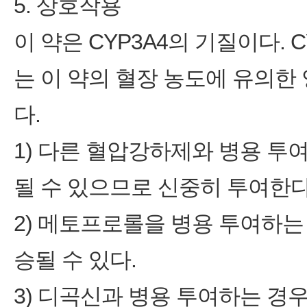
5. 상호작용
이 약은 CYP3A4의 기질이다.
는 이 약의 혈장 농도에 유의한
다.
1) 다른 혈압강하제와 병용 
될 수 있으므로 신중히 투여한다
2) 메토프로롤을 병용 투여하
승될 수 있다.
3) 디곡신과 병용 투여하는 