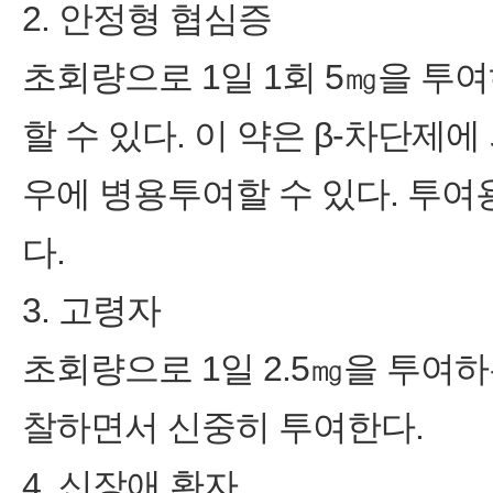
2. 안정형 협심증
초회량으로 1일 1회 5㎎을 투
할 수 있다. 이 약은 β-차단제
우에 병용투여할 수 있다. 투
다.
3. 고령자
초회량으로 1일 2.5㎎을 투여
찰하면서 신중히 투여한다.
4. 신장애 환자