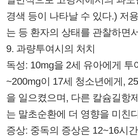
경색 등이 나타날 수 있다.) 저용
는 등 환자의 상태를 관찰하면서
9. 과량투여시의 처치
독성: 10mg을 2세 유아에게 투
~200mg이 17세 청소년에게,
을 일으켰으며, 다른 칼슘길항
는 말초순환에 더 영향을 미친다
증상: 중독의 증상은 12~16시