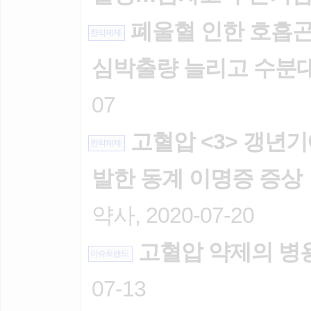
폐울혈 인한 호흡곤
한약제제
심박출량 늘리고 수분
07
고혈압 <3> 갱년기
한약제제
발한 동계 이명증 증상
약사, 2020-07-20
고혈압 약제의 병
이슈트랜드
07-13