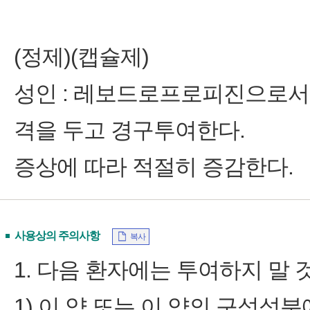
(정제)(캡슐제)
성인 : 레보드로프로피진으로서 1회
격을 두고 경구투여한다.
증상에 따라 적절히 증감한다.
사용상의 주의사항
복사
1. 다음 환자에는 투여하지 말 것
1) 이 약 또는 이 약의 구성성