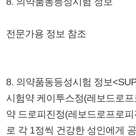
8. 의약품동등성시험 정보
전문가용 정보 참조
8. 의약품동등성시험 정보˂SUP>주
시험약 케이투스정(레보드로프
약 드로피진정(레보드로프로피진)
로 각 1정씩 건강한 성인에게 