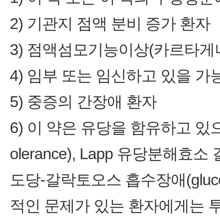
2) 기관지 점액 분비 증가 환자
3) 점액섬모기능이상(카르타게
4) 임부 또는 임신하고 있을 가
5) 중증의 간장애 환자
6) 이 약은 유당을 함유하고 있으므
olerance), Lapp 유당분해효소 결핍
도당‑갈락토오스 흡수장애(glucose‑g
적인 문제가 있는 환자에게는 투