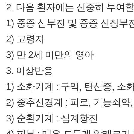
2. 다음 환자에는 신중히 투여할
1) 중증 심부전 및 중증 신장부
2) 고령자
3) 만 2세 미만의 영아
3. 이상반응
1) 소화기계 : 구역, 탄산증, 소
2) 중추신경계 : 피로, 기능쇠약,
3) 순환기계 : 심계항진