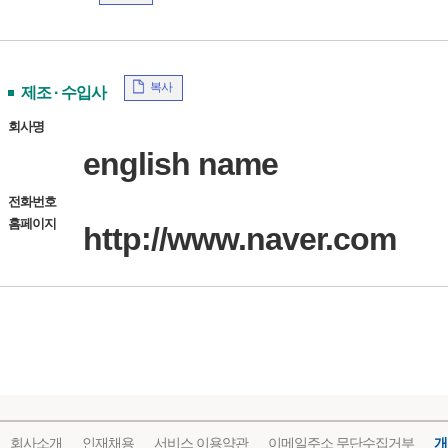
복사
제조 · 수입사
회사명
english name
전화번호
홈페이지
http://www.naver.com
회사소개
인재채용
서비스 이용약관
이메일주소 무단수집거부
개