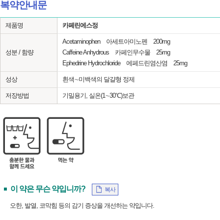
복약안내문
제품명
카페린에스정
Acetaminophen 아세트아미노펜 200mg
성분 / 함량
Caffeine Anhydrous 카페인무수물 25mg
Ephedrine Hydrochloride 에페드린염산염 25mg
성상
흰색∼미백색의 달걀형 정제
저장방법
기밀용기, 실온(1∼30℃)보관
이 약은 무슨 약입니까?
복사
오한, 발열, 코막힘 등의 감기 증상을 개선하는 약입니다.