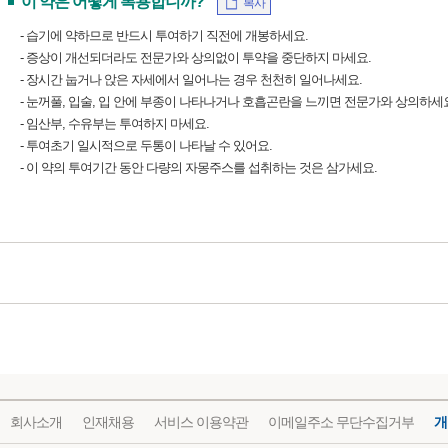
이 약은 어떻게 복용합니까?
복사
- 습기에 약하므로 반드시 투여하기 직전에 개봉하세요.
- 증상이 개선되더라도 전문가와 상의없이 투약을 중단하지 마세요.
- 장시간 눕거나 앉은 자세에서 일어나는 경우 천천히 일어나세요.
- 눈꺼풀, 입술, 입 안에 부종이 나타나거나 호흡곤란을 느끼면 전문가와 상의하세
- 임산부, 수유부는 투여하지 마세요.
- 투여초기 일시적으로 두통이 나타날 수 있어요.
- 이 약의 투여기간 동안 다량의 자몽주스를 섭취하는 것은 삼가세요.
회사소개
인재채용
서비스 이용약관
이메일주소 무단수집거부
개