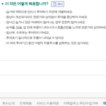
이 약은 어떻게 복용합니까?
복사
- 습기에 약하므로 반드시 투여하기 직전에 개봉하세요.
- 증상이 개선되더라도 전문가와 상의없이 투약을 중단하지 마세요.
- 장시간 눕거나 앉은 자세에서 일어나는 경우 천천히 일어나세요.
- 눈꺼풀, 입술, 입 안에 부종이 나타나거나 호흡곤란을 느끼면 전문가와 상의하세
- 임산부, 수유부는 투여하지 마세요.
- 투여초기 일시적으로 두통이 나타날 수 있어요.
- 이 약의 투여기간 동안 다량의 자몽주스를 섭취하는 것은 삼가세요.
회사소개
인재채용
서비스 이용약관
이메일주소 무단수집거부
개