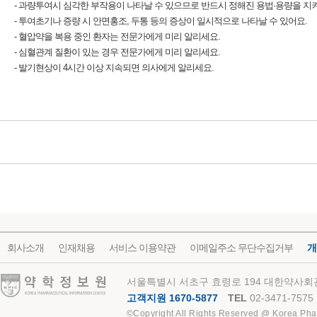
- 과량투여시 심각한 부작용이 나타날 수 있으므로 반드시 정해진 용법·용량을 지
- 투여초기나 증량 시 안면홍조, 두통 등의 증상이 일시적으로 나타날 수 있어요.
- 혈압약을 복용 중인 환자는 전문가에게 미리 알리세요.
- 심혈관계 질환이 있는 경우 전문가에게 미리 알리세요.
- 발기현상이 4시간 이상 지속되면 의사에게 알리세요.
회사소개
인재채용
서비스 이용약관
이메일주소 무단수집거부
개
약학정보원
서울특별시 서초구 효령로 194 대한약사회관
고객지원 1670-5877
TEL
02-3471-7575
©Copyright All Rights Reserved @ Korea Pha