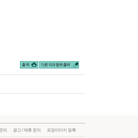
출 력
다른 약과 함께 출력
문의
광고 / 제휴 문의
포장이미지 등록