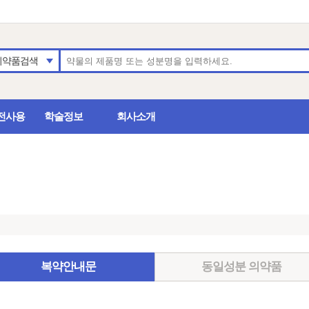
의약품검색
전사용
학술정보
회사소개
복약안내문
동일성분 의약품