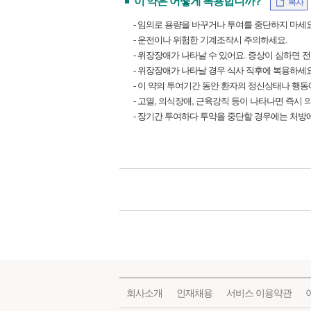
이 약은 어떻게 복용합니까?
복사
- 임의로 용량을 바꾸거나 투여를 중단하지 마세요
- 운전이나 위험한 기계조작시 주의하세요.
- 위장장애가 나타날 수 있어요. 증상이 심하면 
- 위장장애가 나타날 경우 식사 직후에 복용하세요
- 이 약의 투여기간 동안 환자의 정신상태나 행
- 고열, 의식장애, 근육강직 등이 나타나면 즉시
- 장기간 투여하다 투약을 중단할 경우에는 처방
회사소개
인재채용
서비스 이용약관