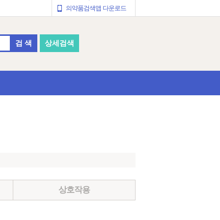
의약품검색앱 다운로드
검 색
상세검색
상호작용