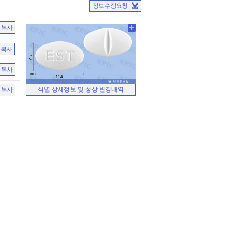
정보 수정요청
복사
복사
복사
식별 상세정보 및 성상 변경내역
복사