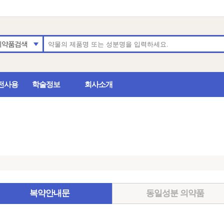
의약품검색
전사용
학술정보
회사소개
복약안내문
동일성분 의약품