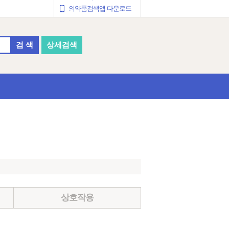
의약품검색앱 다운로드
검 색
상세검색
상호작용