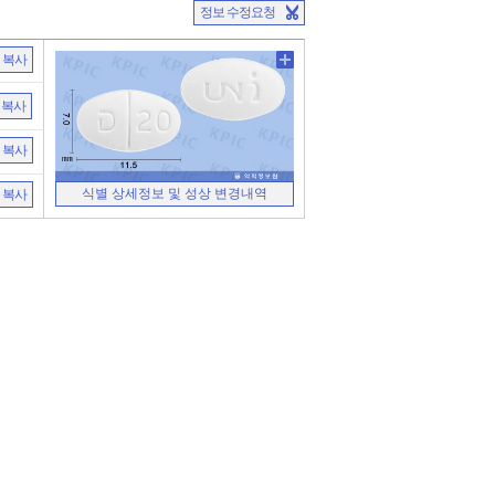
정보 수정요청
복사
복사
복사
식별 상세정보 및 성상 변경내역
복사