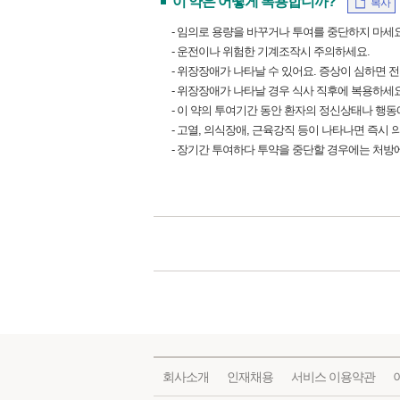
이 약은 어떻게 복용합니까?
복사
- 임의로 용량을 바꾸거나 투여를 중단하지 마세요
- 운전이나 위험한 기계조작시 주의하세요.
- 위장장애가 나타날 수 있어요. 증상이 심하면 
- 위장장애가 나타날 경우 식사 직후에 복용하세요
- 이 약의 투여기간 동안 환자의 정신상태나 행
- 고열, 의식장애, 근육강직 등이 나타나면 즉시
- 장기간 투여하다 투약을 중단할 경우에는 처방
회사소개
인재채용
서비스 이용약관