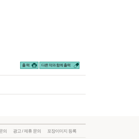
출 력
다른 약과 함께 출력
문의
광고 / 제휴 문의
포장이미지 등록