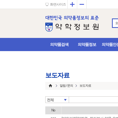
확대
축소
화면사이즈
의약품검색
의약품정보
의약품안
보도자료
알림 / 문의
보도자료
전체
No