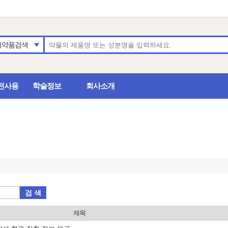
의약품검색
전사용
학술정보
회사소개
검 색
제목