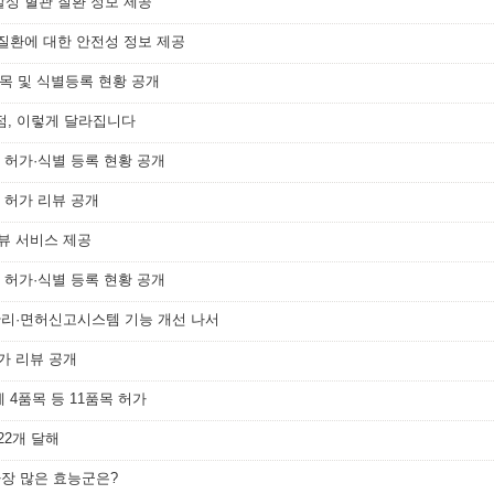
발성 혈관 질환 정보 제공
 질환에 대한 안전성 정보 제공
품목 및 식별등록 현황 공개
초점, 이렇게 달라집니다
품 허가·식별 등록 현황 공개
품 허가 리뷰 공개
리뷰 서비스 제공
품 허가·식별 등록 현황 공개
관리·면허신고시스템 기능 개선 나서
허가 리뷰 공개
 4품목 등 11품목 허가
22개 달해
장 많은 효능군은?