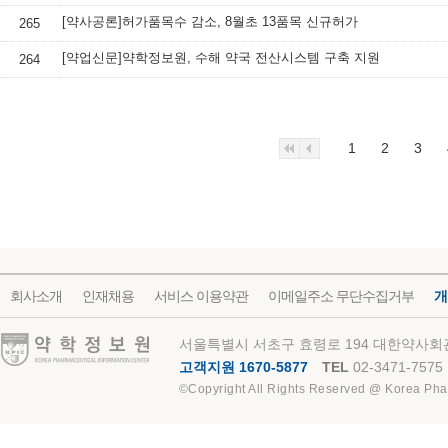
[약사공론]허가품목수 감소, 8월초 13품목 신규허가
265
[약업신문]약학정보원, 수해 약국 전산시스템 구축 지원
264
1
2
3
회사소개
인재채용
서비스 이용약관
이메일주소 무단수집거부
개
약학정보원
서울특별시 서초구 효령로 194 대한약사회관
고객지원 1670-5877
TEL
02-3471-7575
©Copyright All Rights Reserved @ Korea Pha