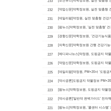
[보건뉴스]약학정보원, 실전 맞춤형 
233
[약업신문]약학정보원, 실전 맞춤형 
232
[데일리팜]약정원, 실전 맞춤형 건강
231
[팜뉴스]약학정보원, '실전 맞춤형' 
230
[경향신문]약학정보원, ‘건강기능식품
229
[의학신문]약학정보원 간행 건강기능
228
[메디파나뉴스]약정원, 도핑금지 약물
227
[약업신문]약학정보원, 도핑금지 약물
226
[데일리팜]약정원, PM+20서 ‘도핑
225
[약사공론]도핑금지 약물정보 PM+20
224
[팜뉴스]약학정보원, 도핑금지 약물정
223
[약사공론]'일반약 완벽가이드' 전자
222
[팜뉴스]약학정보원, '콜센터 시스템'
221