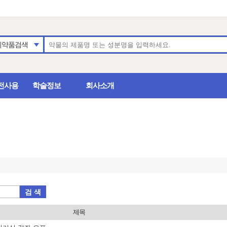
의약품검색
전사용
학술정보
회사소개
검 색
제목