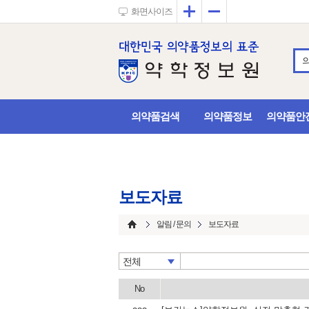
확대
축소
화면사이즈
의약품검색
의약품정보
의약품안
보도자료
알림 / 문의
보도자료
전체
No