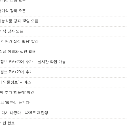
건기식 강좌 오픈
건기식 강좌 오픈
기능식품 강좌 18일 오픈
건기식 강좌 오픈
 이해와 실전 활용’ 발간
식품 이해와 실전 활용
정보 PM+20에 추가… 실시간 확인 가능
정보 PM+20에 추가
금지 약물정보’ 서비스
에 추가 '한눈에' 확인
보 '접근성' 높인다
책 다시 나왔다…USB로 재탄생
 개편 완료