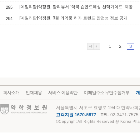
[데일리팜]약정원, 팜리뷰서 ‘약국 습윤드레싱 선택가이드’ 제공
295
[데일리팜]약정원, 3월 의약품 허가 트렌드 안전성 정보 공개
294
1
2
3
회사소개
인재채용
서비스 이용약관
이메일주소 무단수집거부
개
약학정보원
서울특별시 서초구 효령로 194 대한약사회관
고객지원 1670-5877
TEL
02-3471-7575
©Copyright All Rights Reserved @ Korea Pha