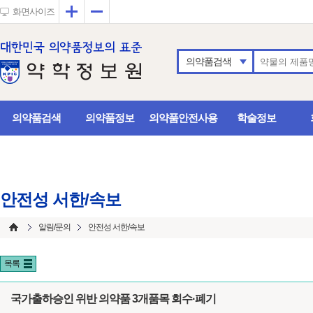
확대
축소
화면사이즈
의약품검색
의약품검색
의약품정보
의약품안전사용
학술정보
안전성 서한/속보
알림/문의
안전성 서한/속보
목록
국가출하승인 위반 의약품 3개품목 회수·폐기