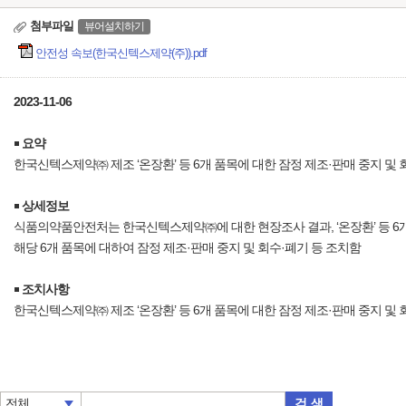
첨부파일
뷰어설치하기
안전성 속보(한국신텍스제약(주)).pdf
2023-11-06
￭
요약
한국신텍스제약㈜ 제조 ‘온장환’ 등 6개 품목에 대한 잠정 제조·판매 중지 및 
￭
상세정보
식품의약품안전처는 한국신텍스제약㈜에 대한 현장조사 결과, ‘온장환’ 등 
해당 6개 품목에 대하여 잠정 제조·판매 중지 및 회수·폐기 등 조치함
￭
조치사항
한국신텍스제약㈜ 제조 ‘온장환’ 등 6개 품목에 대한 잠정 제조·판매 중지 및 
검 색
전체