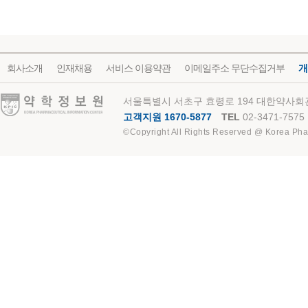
회사소개
인재채용
서비스 이용약관
이메일주소 무단수집거부
개
약학정보원
서울특별시 서초구 효령로 194 대한약사회관
고객지원 1670-5877
TEL
02-3471-7575
©Copyright All Rights Reserved @ Korea Pha