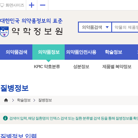
확대
축소
화면사이즈
의약품검색
의약품검색
의약품정보
의약품안전사용
학술정보
KPIC 약효분류
성분정보
제품별 복약정보
질병정보
학술정보
질병정보
검색어 입력, 해당 질환명의 인덱스 검색 또는 질환 분류별 검색 등을 통해 질병정보를 확
질병정보 입력