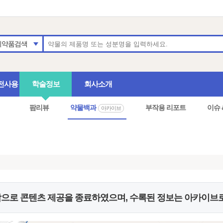
의약품검색
전사용
학술정보
회사소개
팜리뷰
약물백과
부작용 리포트
이슈 
아카이브
으로 콘텐츠 제공을 종료하였으며, 수록된 정보는 아카이브로