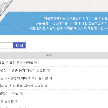
검 색
제목
출혈, 이물감 등이 나타날 때
변성, 야맹증 등의 개선이 필요할 때
또는 파키슨병의 치매 치료가 필요할 때
외의염, 치질 등의 치료가 필요할 때
 물집이 나타날 때
가 필요할 때