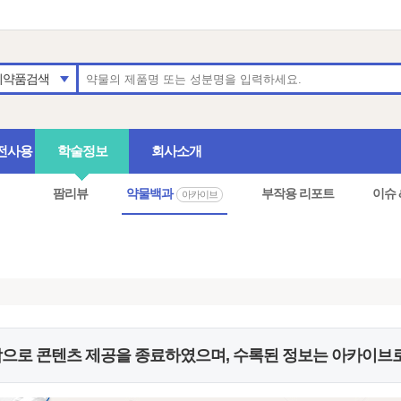
의약품검색
전사용
학술정보
회사소개
팜리뷰
약물백과
부작용 리포트
이슈 
아카이브
으로 콘텐츠 제공을 종료하였으며, 수록된 정보는 아카이브로