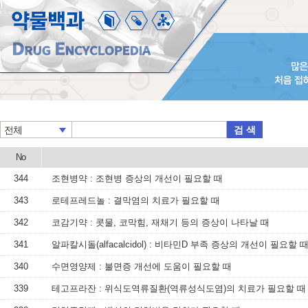
검 색
전체
No
344
조현병약 : 조현병 증상의 개선이 필요할 때
343
로테프레드놀 : 결막염의 치료가 필요할 때
342
코감기약 : 콧물, 코막힘, 재채기 등의 증상이 나타날 때
341
알파칼시돌(alfacalcidol) : 비타민D 부족 증상의 개선이 필요할 
340
수면영양제 : 불면증 개선에 도움이 필요할 때
339
테고프라잔 : 위식도역류질환(역류성식도염)의 치료가 필요할 때