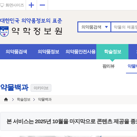
확대
축소
화면사이즈
의약품검색
의약품검색
의약품정보
의약품안전사용
학술정보
팜리뷰
약물
약물백과
아카이브
학술정보
약물백과
본 서비스는
2025년 10월
을 마지막으로 콘텐츠 제공을 종