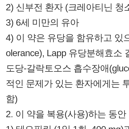
2) 신부전 환자 (크레아티닌 청소율 
3) 6세 미만의 유아
4) 이 약은 유당을 함유하고 있으므
olerance), Lapp 유당분해효소 결핍
도당-갈락토오스 흡수장애(glucose-g
적인 문제가 있는 환자에게는 투
함)
2. 이 약을 복용(사용)하는 동