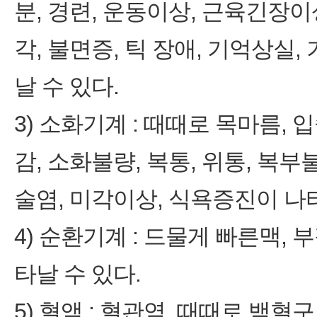
분, 경련, 운동이상, 근육긴장이상,
각, 불면증, 틱 장애, 기억상실,
날 수 있다.
3) 소화기계 : 때때로 목마름,
감, 소화불량, 복통, 위통, 복부
술염, 미각이상, 식욕증진이 나타
4) 순환기계 : 드물게 빠른맥,
타날 수 있다.
5) 혈액 : 혈관염, 때때로 백혈