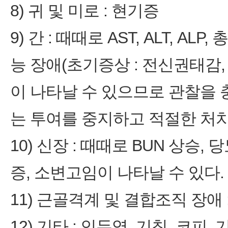
8) 귀 및 미로 : 현기증
9) 간 : 때때로 AST, ALT, AL
능 장애(초기증상 : 전신권태감, 
이 나타날 수 있으므로 관찰을
는 투여를 중지하고 적절한 처치
10) 신장 : 때때로 BUN 상승,
증, 소변고임이 나타날 수 있다.
11) 근골격계 및 결합조직 장애 
12) 기타 : 인두염, 기침, 코피