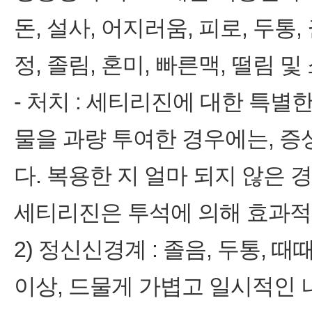
돈, 설사, 어지러움, 피로, 두통,
정, 졸림, 혼미, 빠른맥, 떨림 및
- 처치 : 세티리진에 대한 특별
물을 과량 투여한 경우에는, 증
다. 복용한 지 얼마 되지 않은 
세티리진은 투석에 의해 효과적
2) 정신신경계 : 졸음, 두통, 때
이상, 드물게 가볍고 일시적인 나