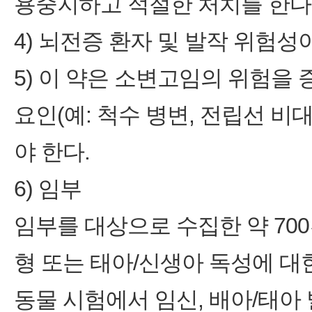
용중지하고 적절한 처치를 한다
4) 뇌전증 환자 및 발작 위험성
5) 이 약은 소변고임의 위험을
요인(예: 척수 병변, 전립선 
야 한다.
6) 임부
임부를 대상으로 수집한 약 70
형 또는 태아/신생아 독성에 대
동물 시험에서 임신, 배아/태아 