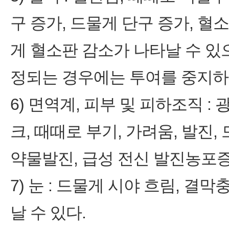
구 증가, 드물게 단구 증가, 혈
게 혈소판 감소가 나타날 수 있
정되는 경우에는 투여를 중지하고
6) 면역계, 피부 및 피하조직 :
크, 때때로 부기, 가려움, 발진
약물발진, 급성 전신 발진농포증
7) 눈 : 드물게 시야 흐림, 결
날 수 있다.