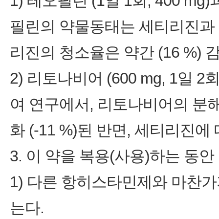
1) 테오필린 (1일 1회, 400
필린의 약물동태는 세티리진과 
리진의 청소율은 약간 (16 %) 
2) 리토나비어 (600 mg, 1일 2
여 연구에서, 리토나비어의 분
화 (-11 %)된 반면, 세티리진에
3. 이 약을 복용(사용)하는 동
1) 다른 항히스타민제와 마찬
는다.