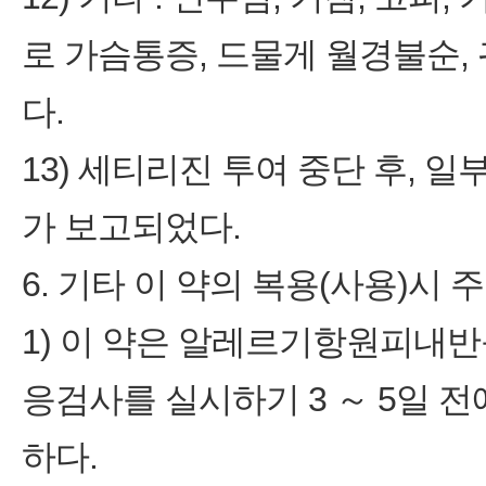
로 가슴통증, 드물게 월경불순, 
다.
13) 세티리진 투여 중단 후, 
가 보고되었다.
6. 기타 이 약의 복용(사용)시 
1) 이 약은 알레르기항원피내
응검사를 실시하기 3 ～ 5일 
하다.