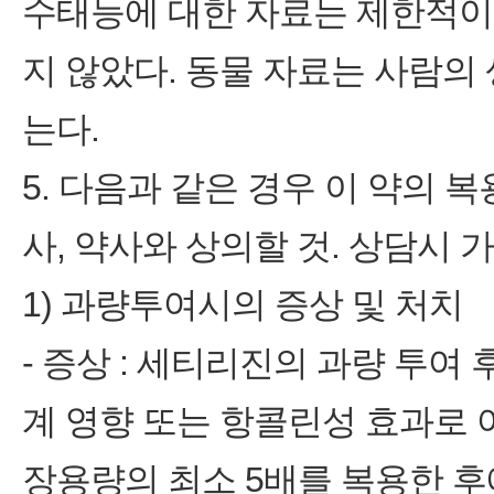
수태능에 대한 자료는 제한적이
지 않았다. 동물 자료는 사람의
는다.
5. 다음과 같은 경우 이 약의 
사, 약사와 상의할 것. 상담시
1) 과량투여시의 증상 및 처치
- 증상 : 세티리진의 과량 투
계 영향 또는 항콜린성 효과로 
장용량의 최소 5배를 복용한 후