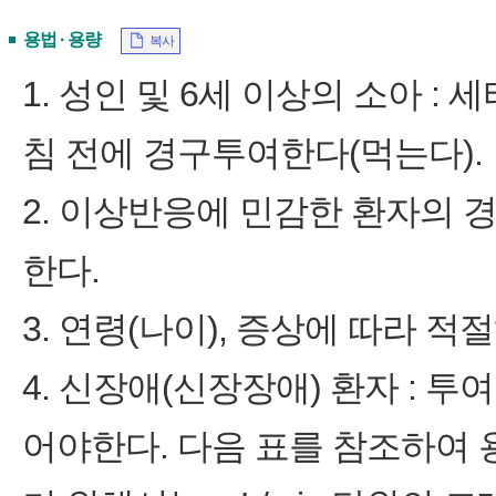
용법 · 용량
복사
1. 성인 및 6세 이상의 소아 :
침 전에 경구투여한다(먹는다).
2. 이상반응에 민감한 환자의 경
한다.
3. 연령(나이), 증상에 따라 적
4. 신장애(신장장애) 환자 : 
어야한다. 다음 표를 참조하여 