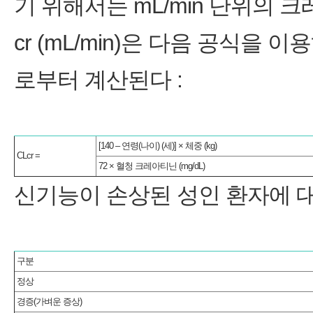
기 위해서는 mL/min 단위의 크
cr (mL/min)은 다음 공식을 
로부터 계산된다 :
[140 – 연령(나이) (세)] × 체중 (kg)
CLcr =
72 × 혈청 크레아티닌 (mg/dL)
신기능이 손상된 성인 환자에 
구분
정상
경증(가벼운 증상)