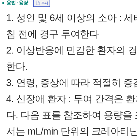
용법 · 용량
복사
1. 성인 및 6세 이상의 소아 :
침 전에 경구 투여한다
2. 이상반응에 민감한 환자의 경
한다.
3. 연령, 증상에 따라 적절히 증
4. 신장애 환자 : 투여 간격은
다. 다음 표를 참조하여 용량을
서는 mL/min 단위의 크레아티닌 청