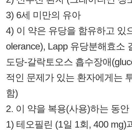
3) 6세 미만의 유아
4) 이 약은 유당을 함유하고 있으므
olerance), Lapp 유당분해효소 결핍
도당-갈락토오스 흡수장애(glucose-g
적인 문제가 있는 환자에게는 투
함)
2. 이 약을 복용(사용)하는 동
1) 테오필린 (1일 1회, 400