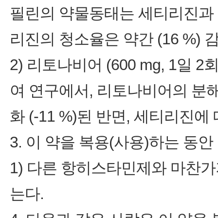
필린의 약물동태는 세티리진과 
리진의 청소율은 약간 (16 %) 
2) 리토나비어 (600 mg, 1일 2
여 연구에서, 리토나비어의 분
화 (-11 %)된 반면, 세티리진에
3. 이 약을 복용(사용)하는 동
1) 다른 항히스타민제와 마찬
는다.