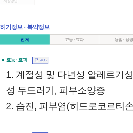
저장방법
허가정보 ∙ 복약정보
전 체
효능 · 효과
용법 · 용
효능 · 효과
복사
1. 계절성 및 다년성 알레르기성
성 두드러기, 피부소양증
2. 습진, 피부염(히드로코르티