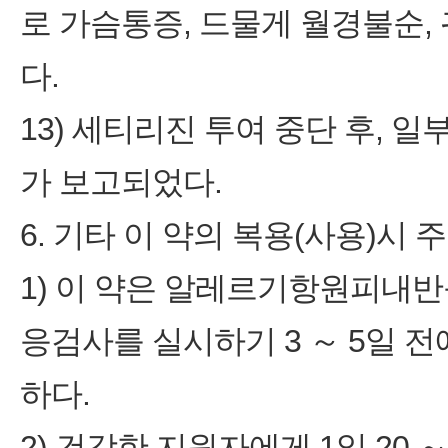
로 가슴통증, 드물게 월경불순, 
다.
13) 세티리진 투여 중단 후, 
가 보고되었다.
6. 기타 이 약의 복용(사용)시 
1) 이 약은 알레르기항원피내
응검사를 실시하기 3 ～ 5일 
하다.
2) 건강한 지원자에게 1일 20 