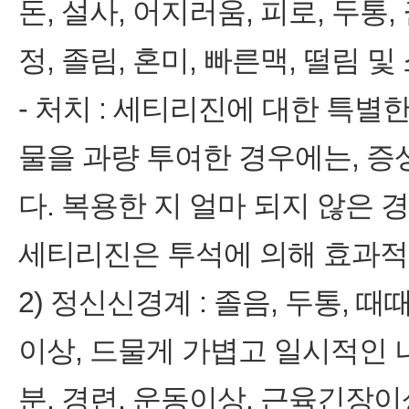
돈, 설사, 어지러움, 피로, 두통,
정, 졸림, 혼미, 빠른맥, 떨림 및
- 처치 : 세티리진에 대한 특별
물을 과량 투여한 경우에는, 증
다. 복용한 지 얼마 되지 않은 
세티리진은 투석에 의해 효과적
2) 정신신경계 : 졸음, 두통, 때
이상, 드물게 가볍고 일시적인 나
분, 경련, 운동이상, 근육긴장이상,