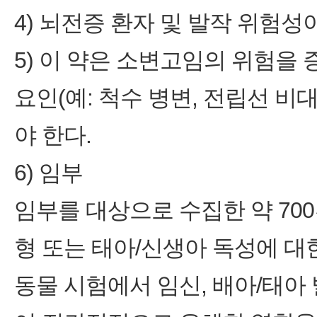
4) 뇌전증 환자 및 발작 위험성
5) 이 약은 소변고임의 위험을
요인(예: 척수 병변, 전립선 
야 한다.
6) 임부
임부를 대상으로 수집한 약 70
형 또는 태아/신생아 독성에 대
동물 시험에서 임신, 배아/태아 