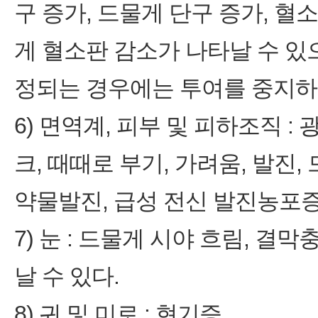
구 증가, 드물게 단구 증가, 혈
게 혈소판 감소가 나타날 수 있
정되는 경우에는 투여를 중지하고
6) 면역계, 피부 및 피하조직 :
크, 때때로 부기, 가려움, 발진
약물발진, 급성 전신 발진농포증
7) 눈 : 드물게 시야 흐림, 결
날 수 있다.
8) 귀 및 미로 : 현기증