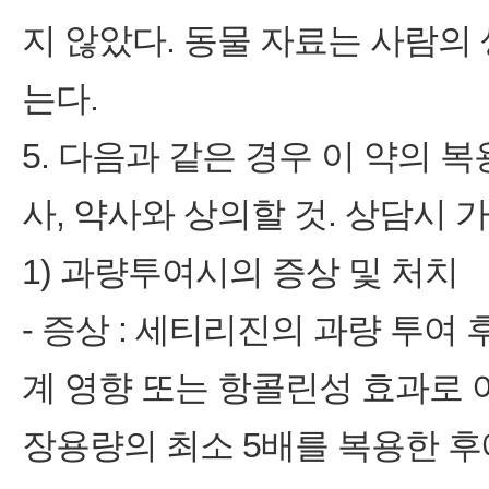
지 않았다. 동물 자료는 사람의
는다.
5. 다음과 같은 경우 이 약의 
사, 약사와 상의할 것. 상담시
1) 과량투여시의 증상 및 처치
- 증상 : 세티리진의 과량 투
계 영향 또는 항콜린성 효과로 
장용량의 최소 5배를 복용한 후