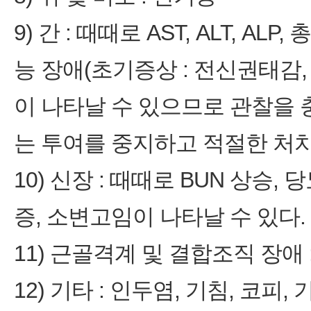
9) 간 : 때때로 AST, ALT, AL
능 장애(초기증상 : 전신권태감, 
이 나타날 수 있으므로 관찰을
는 투여를 중지하고 적절한 처치
10) 신장 : 때때로 BUN 상승,
증, 소변고임이 나타날 수 있다.
11) 근골격계 및 결합조직 장애 
12) 기타 : 인두염, 기침, 코피