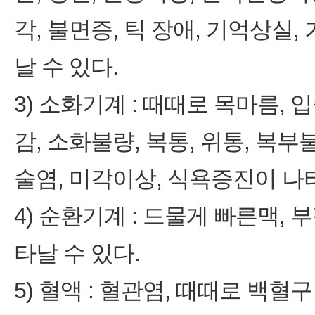
각, 불면증, 틱 장애, 기억상실,
날 수 있다.
3) 소화기계 : 때때로 목마름,
감, 소화불량, 복통, 위통, 복부
술염, 미각이상, 식욕증진이 나타
4) 순환기계 : 드물게 빠른맥,
타날 수 있다.
5) 혈액 : 혈관염, 때때로 백혈