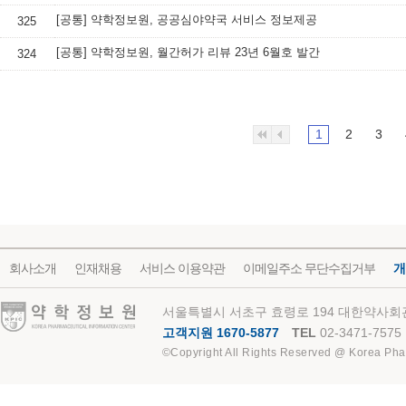
[공통] 약학정보원, 공공심야약국 서비스 정보제공
325
[공통] 약학정보원, 월간허가 리뷰 23년 6월호 발간
324
1
2
3
회사소개
인재채용
서비스 이용약관
이메일주소 무단수집거부
개
약학정보원
서울특별시 서초구 효령로 194 대한약사회관
고객지원 1670-5877
TEL
02-3471-7575
©Copyright All Rights Reserved @ Korea Pha