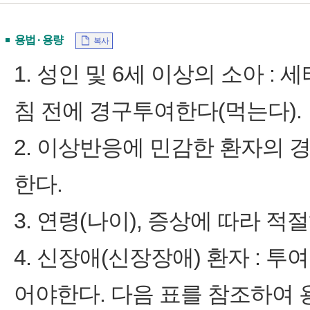
용법 · 용량
복사
1. 성인 및 6세 이상의 소아 :
침 전에 경구투여한다(먹는다).
2. 이상반응에 민감한 환자의 경
한다.
3. 연령(나이), 증상에 따라 적
4. 신장애(신장장애) 환자 : 
어야한다. 다음 표를 참조하여 