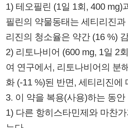
1) 테오필린 (1일 1회, 400
필린의 약물동태는 세티리진과 
리진의 청소율은 약간 (16 %) 
2) 리토나비어 (600 mg, 1일 2
여 연구에서, 리토나비어의 분
화 (‑11 %)된 반면, 세티리진에
3. 이 약을 복용(사용)하는 동
1) 다른 항히스타민제와 마찬
는다.