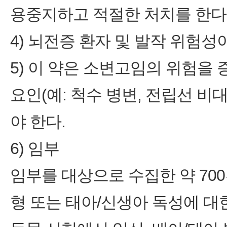
용중지하고 적절한 처치를 한다
4) 뇌전증 환자 및 발작 위험성
5) 이 약은 소변고임의 위험을
요인(예: 척수 병변, 전립선 
야 한다.
6) 임부
임부를 대상으로 수집한 약 70
형 또는 태아/신생아 독성에 대