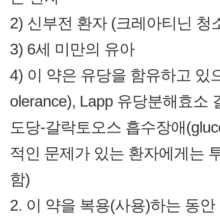
2) 신부전 환자 (크레아티닌 청소율 
3) 6세 미만의 유아
4) 이 약은 유당을 함유하고 있으므
olerance), Lapp 유당분해효소 결핍
도당‑갈락토오스 흡수장애(glucose‑g
적인 문제가 있는 환자에게는 투
함)
2. 이 약을 복용(사용)하는 동