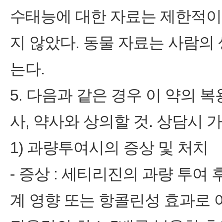
수태능에 대한 자료는 제한적이
지 않았다. 동물 자료는 사람의
는다.
5. 다음과 같은 경우 이 약의 
사, 약사와 상의할 것. 상담시
1) 과량투여시의 증상 및 처치
‑ 증상 : 세티리진의 과량 투
계 영향 또는 항콜린성 효과로 