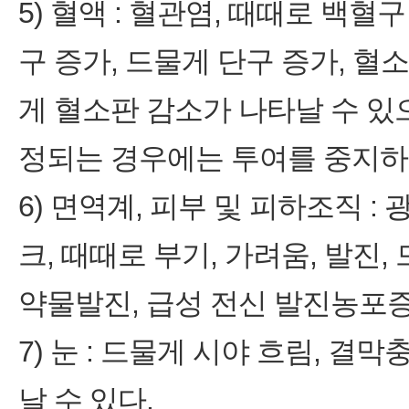
5) 혈액 : 혈관염, 때때로 백혈
구 증가, 드물게 단구 증가, 혈
게 혈소판 감소가 나타날 수 있
정되는 경우에는 투여를 중지하고
6) 면역계, 피부 및 피하조직 :
크, 때때로 부기, 가려움, 발진
약물발진, 급성 전신 발진농포증
7) 눈 : 드물게 시야 흐림, 결
날 수 있다.