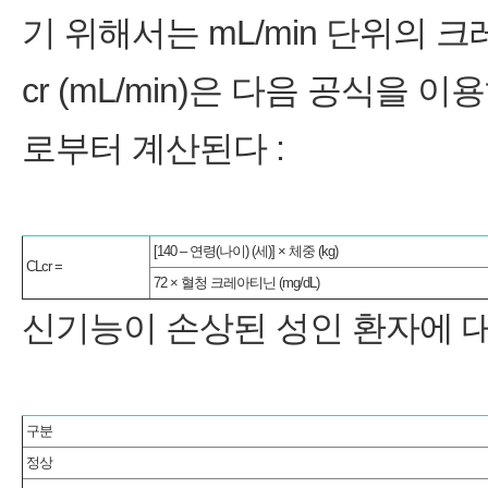
기 위해서는 mL/min 단위의 크
cr (mL/min)은 다음 공식을 
로부터 계산된다 :
[140 – 연령(나이) (세)] × 체중 (kg)
CLcr =
72 × 혈청 크레아티닌 (mg/dL)
신기능이 손상된 성인 환자에 
구분
정상