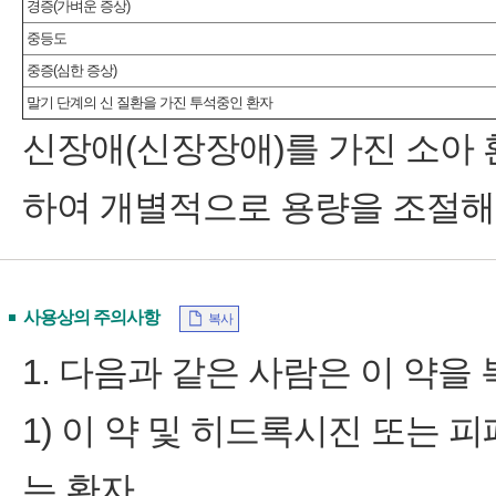
경증(가벼운 증상)
중등도
중증(심한 증상)
말기 단계의 신 질환을 가진 투석중인 환자
신장애(신장장애)를 가진 소아 
하여 개별적으로 용량을 조절해
사용상의 주의사항
복사
1. 다음과 같은 사람은 이 약을 
1) 이 약 및 히드록시진 또는 
는 환자