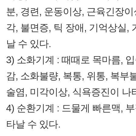
분, 경련, 운동이상, 근육긴장이상,
각, 불면증, 틱 장애, 기억상실,
날 수 있다.
3) 소화기계 : 때때로 목마름,
감, 소화불량, 복통, 위통, 복부
술염, 미각이상, 식욕증진이 나타
4) 순환기계 : 드물게 빠른맥,
타날 수 있다.