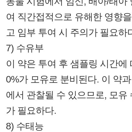
동물 시험에서 임신, 배아/태아 
여 직간접적으로 유해한 영향을
고 임부 투여 시 주의가 필요하다
7) 수유부
이 약은 투여 후 샘플링 시간에 
0%가 모유로 분비된다. 이 약
에서 관찰될 수 있으므로, 모유 
가 필요하다.
8) 수태능