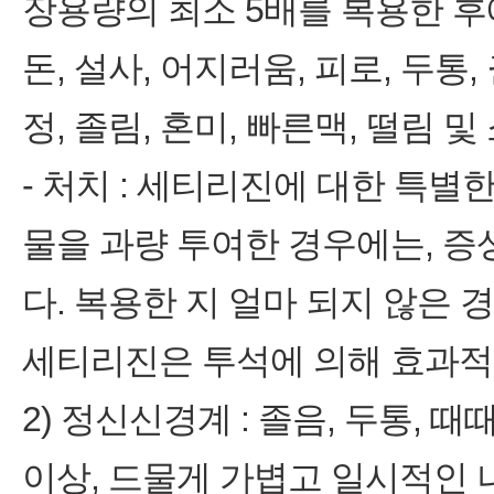
장용량의 최소 5배를 복용한 후
돈, 설사, 어지러움, 피로, 두통,
정, 졸림, 혼미, 빠른맥, 떨림 및
‑ 처치 : 세티리진에 대한 특별
물을 과량 투여한 경우에는, 증
다. 복용한 지 얼마 되지 않은 
세티리진은 투석에 의해 효과적
2) 정신신경계 : 졸음, 두통, 때
이상, 드물게 가볍고 일시적인 나